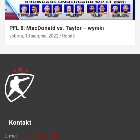
Bez kategorii
PFL 8: MacDonald vs. Taylor – wyniki
sobota, 13 sierpnia, 2022
Rabittt
Kontakt
E-mail:
redakcja@fight24.pl