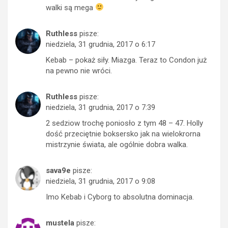
walki są mega
Ruthless
pisze:
niedziela, 31 grudnia, 2017 o 6:17
Kebab – pokaż siły. Miazga. Teraz to Condon już
na pewno nie wróci.
Ruthless
pisze:
niedziela, 31 grudnia, 2017 o 7:39
2 sedziow trochę poniosło z tym 48 – 47. Holly
dość przeciętnie boksersko jak na wielokrorna
mistrzynie świata, ale ogólnie dobra walka.
sava9e
pisze:
niedziela, 31 grudnia, 2017 o 9:08
Imo Kebab i Cyborg to absolutna dominacja.
mustela
pisze: