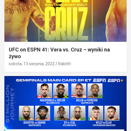
Bez kategorii
UFC on ESPN 41: Vera vs. Cruz – wyniki na
żywo
sobota, 13 sierpnia, 2022
Rabittt