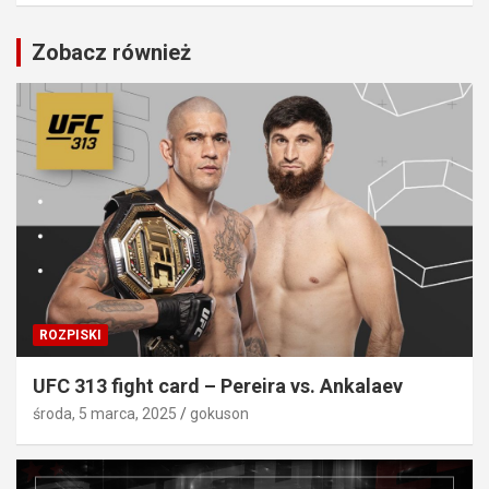
Zobacz również
ROZPISKI
UFC 313 fight card – Pereira vs. Ankalaev
środa, 5 marca, 2025
gokuson