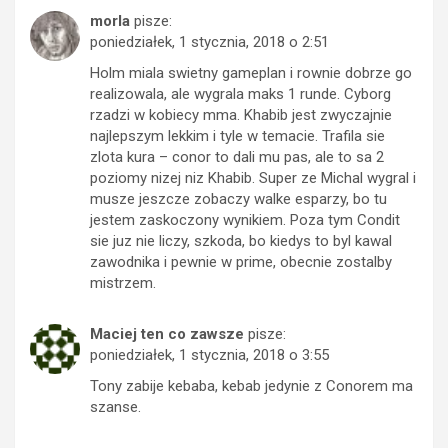
morla
pisze:
poniedziałek, 1 stycznia, 2018 o 2:51
Holm miala swietny gameplan i rownie dobrze go
realizowala, ale wygrala maks 1 runde. Cyborg
rzadzi w kobiecy mma. Khabib jest zwyczajnie
najlepszym lekkim i tyle w temacie. Trafila sie
zlota kura – conor to dali mu pas, ale to sa 2
poziomy nizej niz Khabib. Super ze Michal wygral i
musze jeszcze zobaczy walke esparzy, bo tu
jestem zaskoczony wynikiem. Poza tym Condit
sie juz nie liczy, szkoda, bo kiedys to byl kawal
zawodnika i pewnie w prime, obecnie zostalby
mistrzem.
Maciej ten co zawsze
pisze:
poniedziałek, 1 stycznia, 2018 o 3:55
Tony zabije kebaba, kebab jedynie z Conorem ma
szanse.