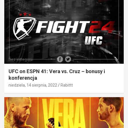
Bez kategorii
UFC on ESPN 41: Vera vs. Cruz – bonusy i
konferencja
niedziela, 14 sierpnia, 2022
Rabittt