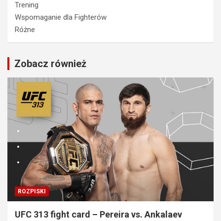
Trening
Wspomaganie dla Fighterów
Różne
Zobacz również
ROZPISKI
UFC 313 fight card – Pereira vs. Ankalaev