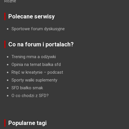
Różne
Polecane serwisy
Sportowe forum dyskusyjne
Co na forum i portalach?
Trening mma a odżywki
Opinia na temat białka sfd
Rtęć w kreatynie
– podcast
Sporty walki suplementy
SFD białko smak
O co chodzi z SFD?
Popularne tagi