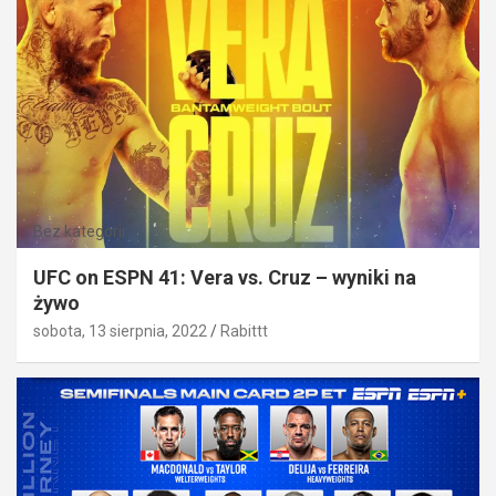
Bez kategorii
UFC on ESPN 41: Vera vs. Cruz – wyniki na
żywo
sobota, 13 sierpnia, 2022
Rabittt