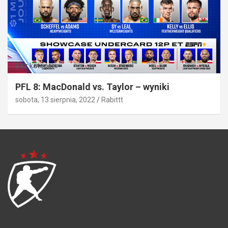
Bez kategorii
PFL 8: MacDonald vs. Taylor – wyniki
sobota, 13 sierpnia, 2022
Rabittt