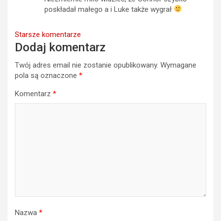
poskładał małego a i Luke także wygrał
Nawigacja
Starsze komentarze
Dodaj komentarz
komentarzy
Twój adres email nie zostanie opublikowany.
Wymagane
pola są oznaczone
*
Komentarz
*
Nazwa
*