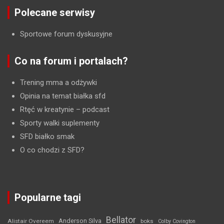
Polecane serwisy
Sportowe forum dyskusyjne
Co na forum i portalach?
Trening mma a odżywki
Opinia na temat białka sfd
Rtęć w kreatynie
– podcast
Sporty walki suplementy
SFD białko smak
O co chodzi z SFD?
Popularne tagi
Bellator
Anderson Silva
Alistair Overeem
boks
Colby Covington