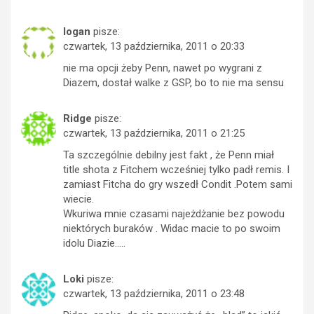
logan
pisze:
czwartek, 13 października, 2011 o 20:33
nie ma opcji żeby Penn, nawet po wygrani z
Diazem, dostał walke z GSP, bo to nie ma sensu
Ridge
pisze:
czwartek, 13 października, 2011 o 21:25
Ta szczególnie debilny jest fakt , że Penn miał
title shota z Fitchem wcześniej tylko padł remis. I
zamiast Fitcha do gry wszedł Condit .Potem sami
wiecie.
Wkuriwa mnie czasami najeżdżanie bez powodu
niektórych buraków . Widac macie to po swoim
idolu Diazie…..
Loki
pisze:
czwartek, 13 października, 2011 o 23:48