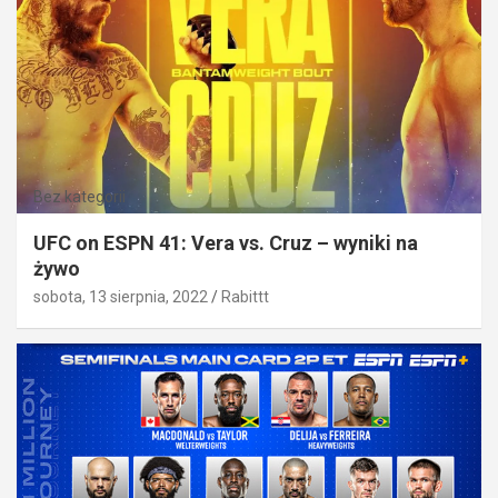
Bez kategorii
UFC on ESPN 41: Vera vs. Cruz – wyniki na
żywo
sobota, 13 sierpnia, 2022
Rabittt