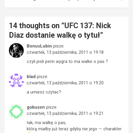
14 thoughts on “
UFC 137: Nick
Diaz dostanie walkę o tytuł
”
BonusLubin
pisze:
czwartek, 13 października, 2011 o 19:18
czyli jesli penn wygra to ma walke o pas ?
blad
pisze:
czwartek, 13 października, 2011 o 19:20
a umiesz czytac?
gokuson
pisze:
czwartek, 13 października, 2011 o 19:21
tak, ma walkę o pas,
którą miałby już teraz gdyby nie jego — charakter