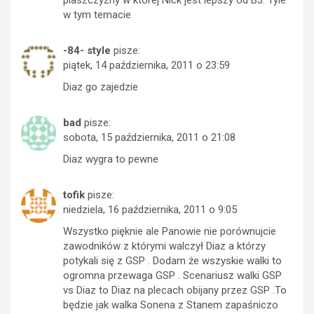
w tym temacie
-84- style
pisze:
piątek, 14 października, 2011 o 23:59
Diaz go zajedzie
bad
pisze:
sobota, 15 października, 2011 o 21:08
Diaz wygra to pewne
tofik
pisze:
niedziela, 16 października, 2011 o 9:05
Wszystko pięknie ale Panowie nie porównujcie
zawodników z którymi walczył Diaz a którzy
potykali się z GSP . Dodam że wszyskie walki to
ogromna przewaga GSP . Scenariusz walki GSP
vs Diaz to Diaz na plecach obijany przez GSP .To
będzie jak walka Sonena z Stanem zapaśniczo