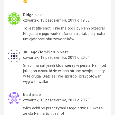
Ridge
pisze:
czwartek, 13 października, 2011 o 19:38
To jest title shot , i nie ma opcji by Penn przegrał .
Nie jestem jego wielkim fanem ale takie są realia i
umiejętności obu zawodników.
sluIjegoZiomPiorun
pisze:
czwartek, 13 października, 2011 o 20:04
Smich na sali jezeli ktos wierzy w penna. Penn od
jakiegos czasu idzie w inna strone swojej kariery
w te druga. Diaz jesli nie spi3rdoli przygotowan
wygra te walke.
blad
pisze:
czwartek, 13 października, 2011 o 20:28
tylko debil po przeczytaniu tego artykulu uwaza,
ze dla Penna to titleshot