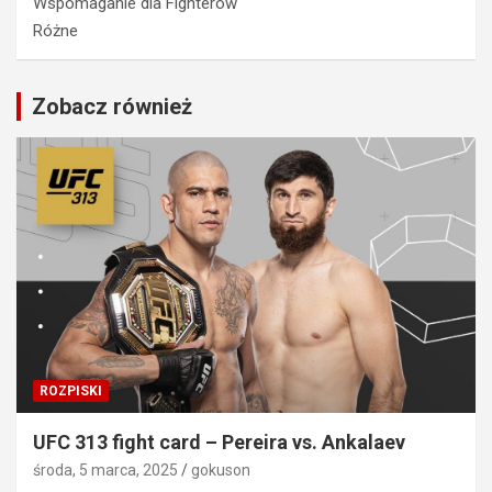
Wspomaganie dla Fighterów
Różne
Zobacz również
ROZPISKI
UFC 313 fight card – Pereira vs. Ankalaev
środa, 5 marca, 2025
gokuson