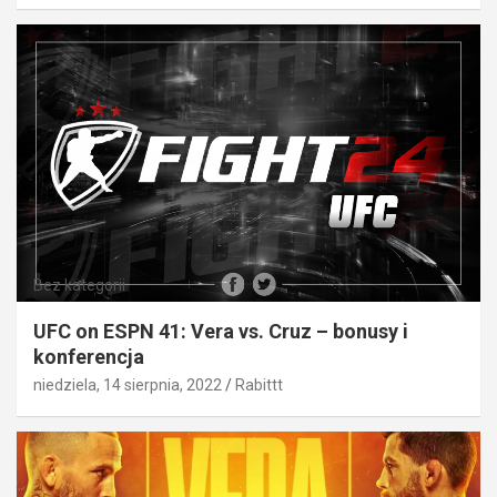
Bez kategorii
UFC on ESPN 41: Vera vs. Cruz – bonusy i
konferencja
niedziela, 14 sierpnia, 2022
Rabittt