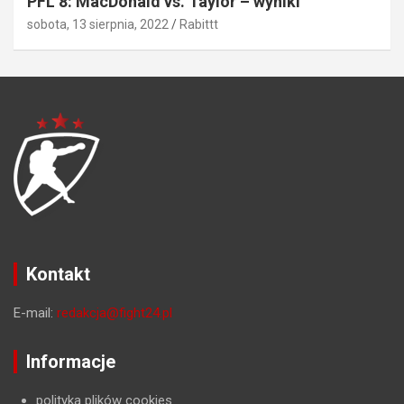
PFL 8: MacDonald vs. Taylor – wyniki
sobota, 13 sierpnia, 2022
Rabittt
Kontakt
E-mail:
redakcja@fight24.pl
Informacje
polityka plików cookies