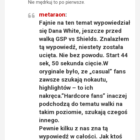
Nie mędrkuj to po pierwsze.
metaraon
:
Fajnie na ten temat wypowiedział
się Dana White, jeszcze przed
walką GSP vs Shields. Znalazłem
tą wypowiedź, niestety została
ucięta. Nie bez powodu. Start 44
sek, 50 sekunda cięcie.W
oryginale było, ze „casual” fans
zawsze szukają nokautu,
highlightów – to ich
nakręca.”Hardcore fans” inaczej
podchodzą do tematu walki na
takim poziomie, szukają czegoś
innego.
Pewnie kilku z nas zna tą
wypowiedź w całości. Jak ktoś