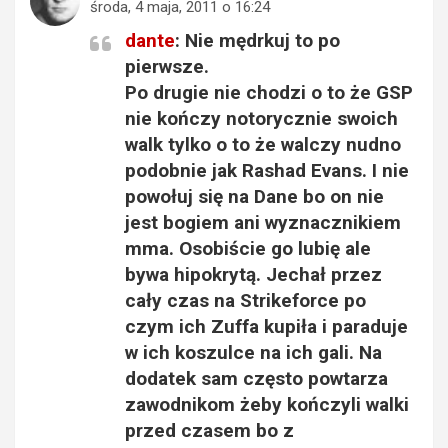
środa, 4 maja, 2011 o 16:24
dante
: Nie mędrkuj to po
pierwsze.
Po drugie nie chodzi o to że GSP
nie kończy notorycznie swoich
walk tylko o to że walczy nudno
podobnie jak Rashad Evans. I nie
powołuj się na Dane bo on nie
jest bogiem ani wyznacznikiem
mma. Osobiście go lubię ale
bywa hipokrytą. Jechał przez
cały czas na Strikeforce po
czym ich Zuffa kupiła i paraduje
w ich koszulce na ich gali. Na
dodatek sam często powtarza
zawodnikom żeby kończyli walki
przed czasem bo z