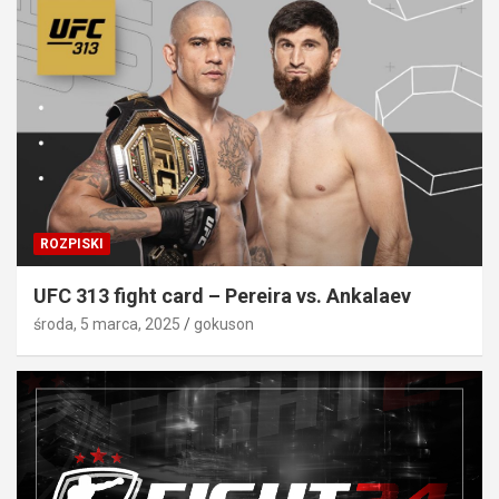
ROZPISKI
UFC 313 fight card – Pereira vs. Ankalaev
środa, 5 marca, 2025
gokuson