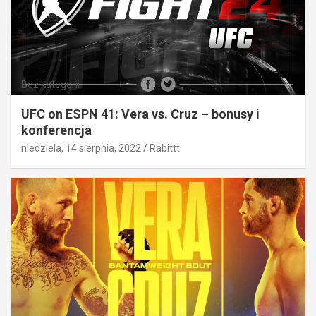
Bez kategorii
UFC on ESPN 41: Vera vs. Cruz – bonusy i
konferencja
niedziela, 14 sierpnia, 2022
Rabittt