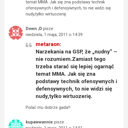
temat MMA. Jak się zna podstawy technik
ofensywnych i defensywnych, to nie widzi się
nudy,tylko wirtuozerię.
Down ;D
pisze:
niedziela, 1 maja, 2011 o 14:39
metaraon
:
Narzekania na GSP, że „nudny” –
nie rozumiem.Zamiast tego
trzeba starać się lepiej ogarnąć
temat MMA. Jak się zna
podstawy technik ofensywnych i
defensywnych, to nie widzi się
nudy,tylko wirtuozerię.
Polać mu dobrze gada!!
kupawwannie
pisze:
niedziela, 1 maja, 2011 o 14:51