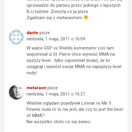
sprowadzić do parteru przez jednego z lepszych
BJJ ludziee. Zresztą co ja pisze.
Zgadzam się z metaraon’em
dante
pisze:
niedziela, 1 maja, 2011 o 16:09
W walce GSP vs Shields komentator coś tam
wspomniał iż St. Pierre chce wynieść MMA na
wyższy level… tylko zapomniał dodać, że to
osiągnął i wyniósł swoje MMA na najwyższy level
nudy!
metaraon
pisze:
niedziela, 1 maja, 2011 o 16:27
Właśnie oglądam pojedynek Lesnar vs Mir II
Pewnie nuda to to nie jest, ale czy to jest the best
of MMA?
Nie wszystko złoto co się świeci.