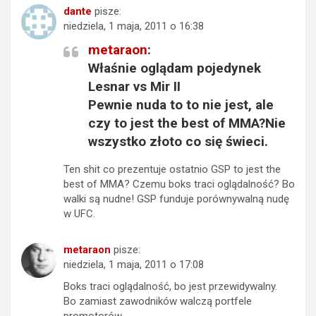
dante
pisze:
niedziela, 1 maja, 2011 o 16:38
metaraon
:
Właśnie oglądam pojedynek
Lesnar vs Mir II
Pewnie nuda to to nie jest, ale
czy to jest the best of MMA?Nie
wszystko złoto co się świeci.
Ten shit co prezentuje ostatnio GSP to jest the
best of MMA? Czemu boks traci oglądalność? Bo
walki są nudne! GSP funduje porównywalną nudę
w UFC.
metaraon
pisze:
niedziela, 1 maja, 2011 o 17:08
Boks traci oglądalność, bo jest przewidywalny.
Bo zamiast zawodników walczą portfele
promotorów.