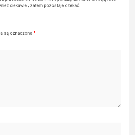
nież ciekawie , zatem pozostaje czekać.
a są oznaczone
*