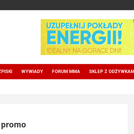
PISKI
WYWIADY
FORUM MMA
SKLEP Z ODŻYWKAM
– promo