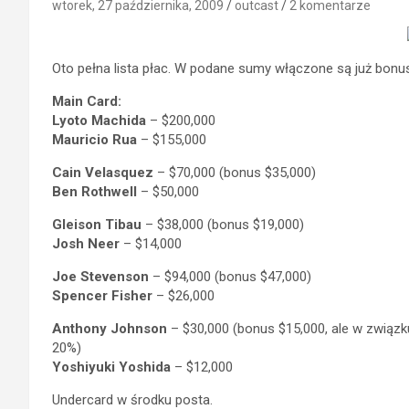
wtorek, 27 października, 2009
outcast
2 komentarze
Oto pełna lista płac. W podane sumy włączone są już bonus
Main Card:
Lyoto Machida
– $200,000
Mauricio Rua
– $155,000
Cain Velasquez
– $70,000 (bonus $35,000)
Ben Rothwell
– $50,000
Gleison Tibau
– $38,000 (bonus $19,000)
Josh Neer
– $14,000
Joe Stevenson
– $94,000 (bonus $47,000)
Spencer Fisher
– $26,000
Anthony Johnson
– $30,000 (bonus $15,000, ale w związ
20%)
Yoshiyuki Yoshida
– $12,000
Undercard w środku posta.