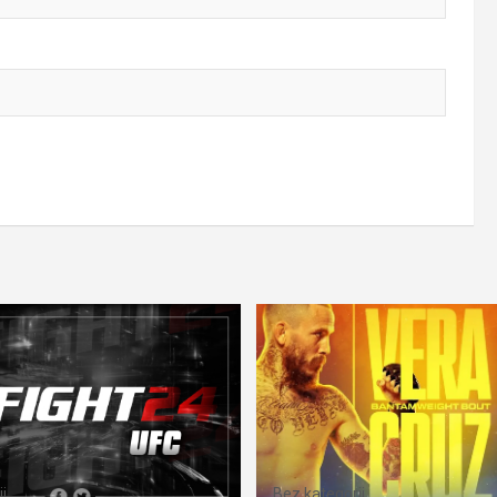
i
Bez kategorii