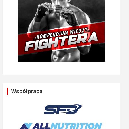
Współpraca