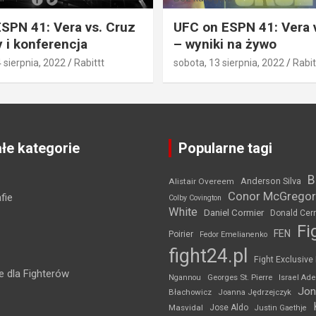
SPN 41: Vera vs. Cruz
UFC on ESPN 41: Vera 
 i konferencja
– wyniki na żywo
4 sierpnia, 2022
Rabittt
sobota, 13 sierpnia, 2022
Rabit
łe kategorie
Popularne tagi
B
Anderson Silva
Alistair Overeem
Conor McGregor
fie
Colby Covington
White
Daniel Cormier
Donald Cer
Fi
FEN
Poirier
Fedor Emelianenko
fight24.pl
Fight Exclusive
 dla Fighterów
Ngannou
Georges St. Pierre
Israel Ad
Jon
Błachowicz
Joanna Jędrzejczyk
Masvidal
Jose Aldo
Justin Gaethje