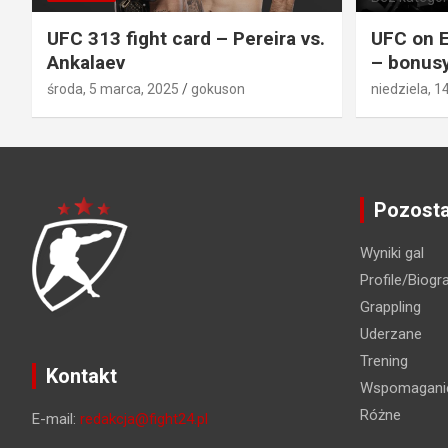
UFC 313 fight card – Pereira vs.
UFC on E
Ankalaev
– bonusy
środa, 5 marca, 2025
gokuson
niedziela, 1
Pozosta
Wyniki gal
Profile/Biogra
Grappling
Uderzane
Trening
Kontakt
Wspomaganie
Różne
E-mail:
redakcja@fight24.pl