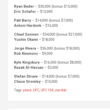
Ryan Bader
– $30,000 (bonus $15,000)
Eric Schafer
– $13,000
Patt Barry
– $14,000 (bonus $7,000)
Antoni Hardonk
– $16,000
Chael Sonnen
– $54,000 (bonus $27,000)
Yushin Okami
– $18,000
Jorge Rivera
– $36,000 (bonus $18,000)
Rob Kimmons
– $9,000
Kyle Kingsbury
– $16,000 (bonus $8,000)
Razak Al-Hassan
– $3,000
Stefan Struve
– $14,000 (bonus $7,000)
Chase Gromley
– $10,000
Tags:
płace
,
UFC
,
UFC 104
,
zarobki