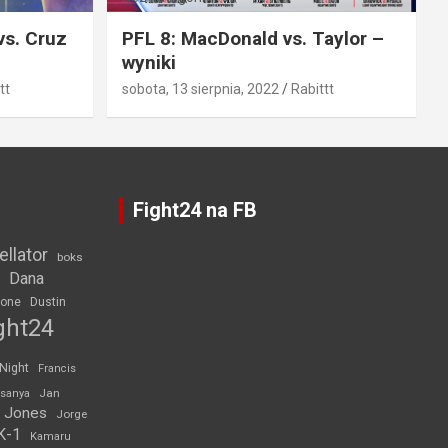
vs. Cruz
PFL 8: MacDonald vs. Taylor –
wyniki
tt
sobota, 13 sierpnia, 2022
Rabittt
Fight24 na FB
ellator
boks
Dana
rone
Dustin
ght24
 Night
Francis
Jan
esanya
 Jones
Jorge
K-1
Kamaru