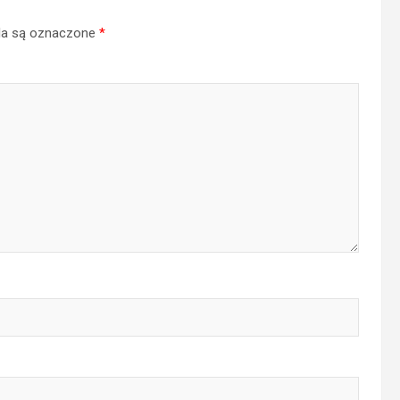
a są oznaczone
*