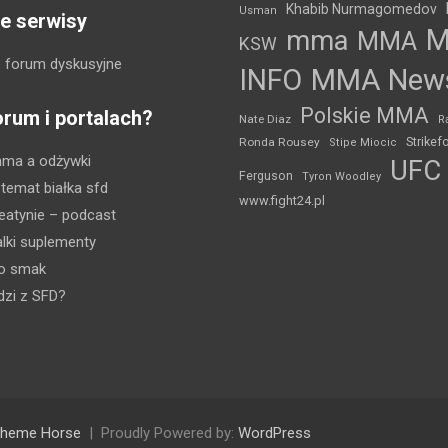
Khabib Nurmagomedov
Usman
e serwisy
mma
MMA
KSW
 forum dyskusyjne
INFO
MMA New
Polskie MMA
orum i portalach?
Nate Diaz
R
Strikef
Ronda Rousey
Stipe Miocic
mma a odżywki
UFC
Ferguson
Tyron Woodley
 temat białka sfd
www.fight24.pl
eatynie
– podcast
lki suplementy
ko smak
dzi z SFD?
heme Horse
Proudly Powered by:
WordPress