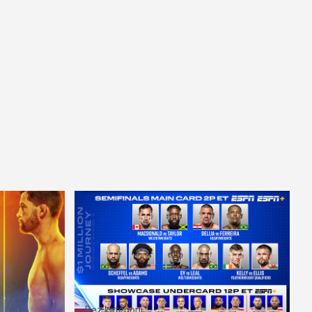
Bez kategorii