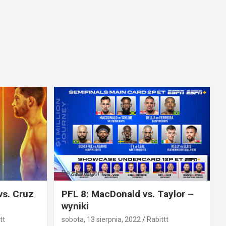
Bez kategorii
vs. Cruz
PFL 8: MacDonald vs. Taylor –
wyniki
tt
sobota, 13 sierpnia, 2022
Rabittt