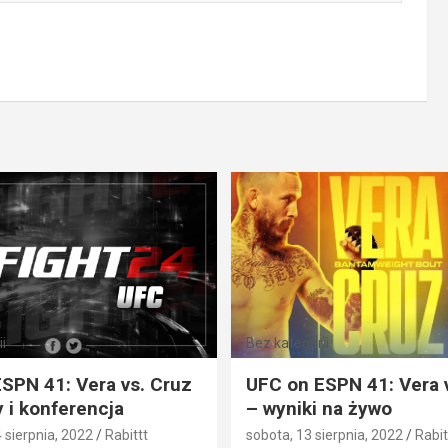
i
Bez kategorii
SPN 41: Vera vs. Cruz
UFC on ESPN 41: Vera 
 i konferencja
– wyniki na żywo
4 sierpnia, 2022
Rabittt
sobota, 13 sierpnia, 2022
Rabit