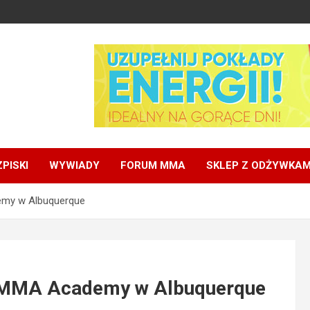
PISKI
WYWIADY
FORUM MMA
SKLEP Z ODŻYWKAM
my w Albuquerque
 MMA Academy w Albuquerque