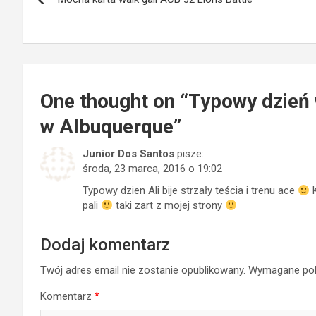
wpisu
One thought on “
Typowy dzie
w Albuquerque
”
Junior Dos Santos
pisze:
środa, 23 marca, 2016 o 19:02
Typowy dzien Ali bije strzały teścia i trenu ace
K
pali
taki zart z mojej strony
Dodaj komentarz
Twój adres email nie zostanie opublikowany.
Wymagane pol
Komentarz
*