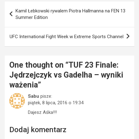
Nawigacja
Kamil Łebkowski rywalem Piotra Hallmanna na FEN 13
wpisu
Summer Edition
UFC International Fight Week w Extreme Sports Channel
One thought on “
TUF 23 Finale:
Jędrzejczyk vs Gadelha – wyniki
ważenia
”
Sabu
pisze:
piątek, 8 lipca, 2016 o 19:34
Dajesz Aśka!!!
Dodaj komentarz