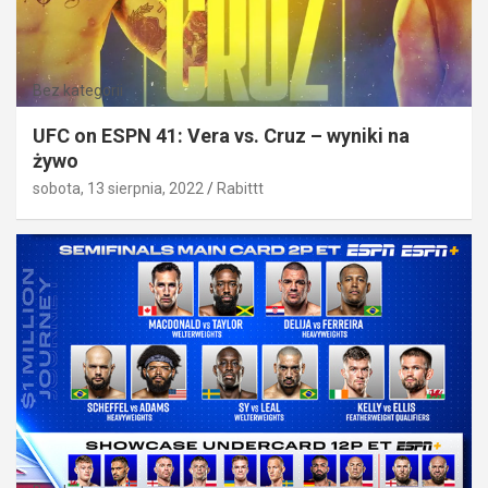
Bez kategorii
UFC on ESPN 41: Vera vs. Cruz – wyniki na
żywo
sobota, 13 sierpnia, 2022
Rabittt