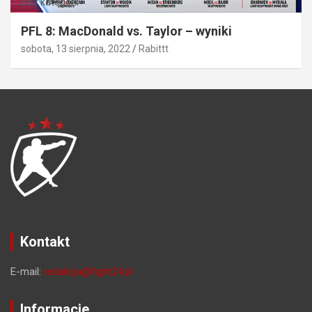
Bez kategorii
PFL 8: MacDonald vs. Taylor – wyniki
sobota, 13 sierpnia, 2022
Rabittt
Kontakt
E-mail:
redakcja@fight24.pl
Informacje