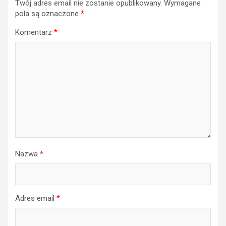
Twój adres email nie zostanie opublikowany.
Wymagane
pola są oznaczone
*
Komentarz
*
Nazwa
*
Adres email
*