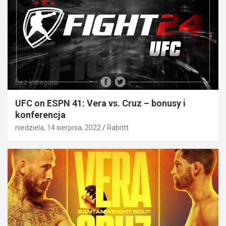
Bez kategorii
UFC on ESPN 41: Vera vs. Cruz – bonusy i
konferencja
niedziela, 14 sierpnia, 2022
Rabittt