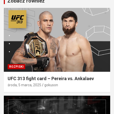
Zobacz również
ROZPISKI
UFC 313 fight card – Pereira vs. Ankalaev
środa, 5 marca, 2025
gokuson