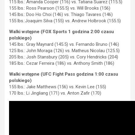
115 lbs.: Amanda Cooper (116) vs. Tatiana Suarez (115.5)
155 lbs.: Ross Pearson (155.5) vs. Will Brooks (156)
145 lbs.: Doo Ho Choi (146) vs. Thiago Tavares (146)
155 lbs.:Joaquim Silva (155) vs. Andrew Holbrook (155.5)
Walki wstępne (FOX Sports 1 godzina 2:00 czasu
polskiego)
145 lbs.: Gray Maynard (145.5) vs. Fernando Bruno (146)
125 lbs.: John Moraga (126) vs. Matheus Nicolau (125.5)
205 lbs.: Josh Stansbury (205) vs. Cory Hendricks (204)
185 lbs.: Cezar Ferreira (186) vs. Anthony Smith (186)
Walki wstępne (UFC Fight Pass godzina 1:00 czasu
polskiego)
155 lbs.: Jake Matthews (156) vs. Kevin Lee (155)
170 lbs.: Li Jingliang (171) vs. Anton Zafir (170)