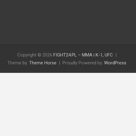
Copyright © 2026
FIGHT24.PL – MMA i K-1, UFC
Theme by:
Theme Horse
Proudly Powered by:
WordPress