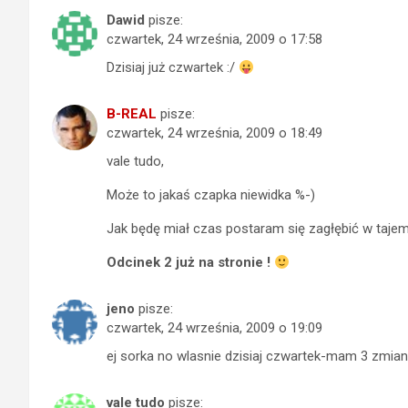
Dawid
pisze:
czwartek, 24 września, 2009 o 17:58
Dzisiaj już czwartek :/
B-REAL
pisze:
czwartek, 24 września, 2009 o 18:49
vale tudo,
Może to jakaś czapka niewidka %-)
Jak będę miał czas postaram się zagłębić w taj
Odcinek 2 już na stronie !
jeno
pisze:
czwartek, 24 września, 2009 o 19:09
ej sorka no wlasnie dzisiaj czwartek-mam 3 zmiane 
vale tudo
pisze: