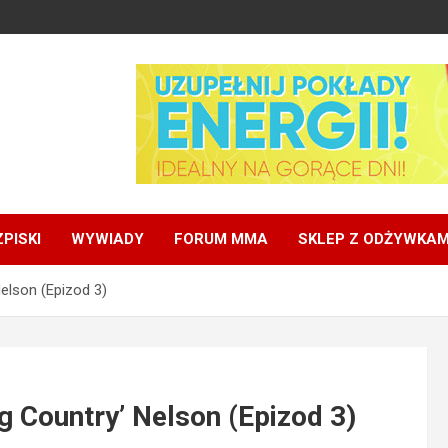
PISKI
WYWIADY
FORUM MMA
SKLEP Z ODŻYWKAM
Nelson (Epizod 3)
g Country’ Nelson (Epizod 3)