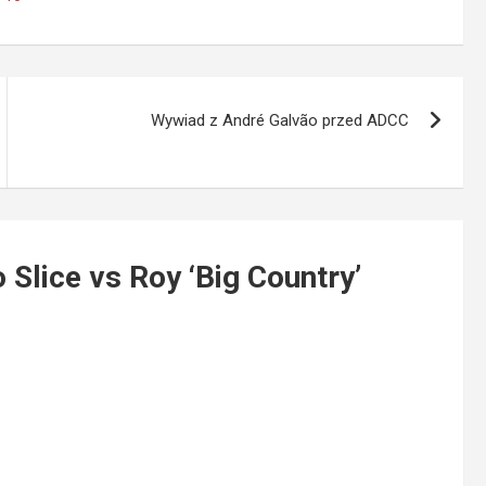
Wywiad z André Galvão przed ADCC
Slice vs Roy ‘Big Country’