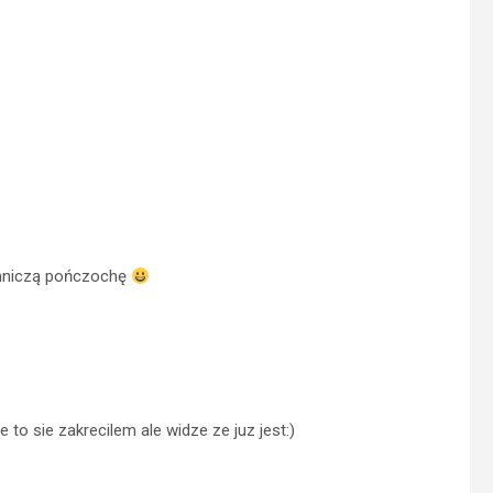
emniczą pończochę
to sie zakrecilem ale widze ze juz jest:)