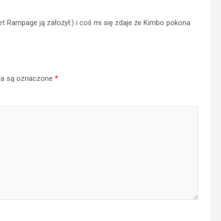
Rampage ją założył:) i coś mi się zdaje że Kimbo pokona
a są oznaczone
*