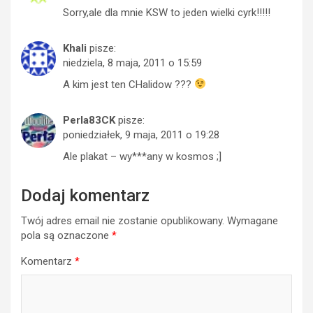
Sorry,ale dla mnie KSW to jeden wielki cyrk!!!!!
Khali
pisze:
niedziela, 8 maja, 2011 o 15:59
A kim jest ten CHalidow ???
Perla83CK
pisze:
poniedziałek, 9 maja, 2011 o 19:28
Ale plakat – wy***any w kosmos ;]
Dodaj komentarz
Twój adres email nie zostanie opublikowany.
Wymagane
pola są oznaczone
*
Komentarz
*