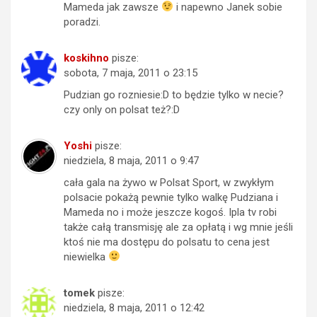
Mameda jak zawsze
i napewno Janek sobie
poradzi.
koskihno
pisze:
sobota, 7 maja, 2011 o 23:15
Pudzian go rozniesie:D to będzie tylko w necie?
czy only on polsat też?:D
Yoshi
pisze:
niedziela, 8 maja, 2011 o 9:47
cała gala na żywo w Polsat Sport, w zwykłym
polsacie pokażą pewnie tylko walkę Pudziana i
Mameda no i może jeszcze kogoś. Ipla tv robi
także całą transmisję ale za opłatą i wg mnie jeśli
ktoś nie ma dostępu do polsatu to cena jest
niewielka
tomek
pisze:
niedziela, 8 maja, 2011 o 12:42