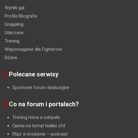
Wyniki gal
Profile/Biografie
Grappling
Uderzane
Trening
Wspomaganie dla Fighterów
Różne
Polecane serwisy
Sportowe forum dyskusyjne
Co na forum i portalach?
Trening mma a odżywki
Opinia na temat białka sfd
Rtęć w kreatynie
– podcast