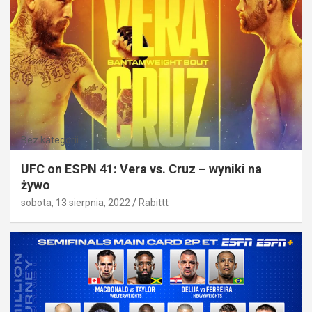
Bez kategorii
UFC on ESPN 41: Vera vs. Cruz – wyniki na
żywo
sobota, 13 sierpnia, 2022
Rabittt