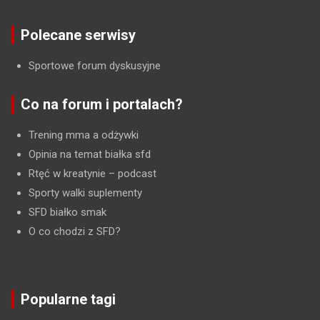
Polecane serwisy
Sportowe forum dyskusyjne
Co na forum i portalach?
Trening mma a odżywki
Opinia na temat białka sfd
Rtęć w kreatynie
– podcast
Sporty walki suplementy
SFD białko smak
O co chodzi z SFD?
Popularne tagi