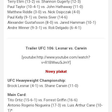
Terry Etim (13-2) vs. Shannon Gugerty (12-3)
Paul Taylor (10-4-1) vs. John Hathaway (11-0)
Matthew Riddle (3-0) vs. Nick Osipczak (4-0)
Paul Kelly (9-1) vs. Denis Siver (14-6)
Alexander Gustafsson (8-0) vs. Jared Hamman (10-1)
Andre Winner (9-3-1) vs. Roli Delgado (6-4-1)
Trailer UFC 106: Lesnar vs. Carwin
[youtube:http://www.youtube.com/watch?
v=R1BWwu5iJmY]
Nowy plakat
UFC Heavyweight Championship:
Brock Lesnar (4-1) vs. Shane Carwin (11-0)
Main Card:
Tito Ortiz (15-6-1) vs. Forrest Griffin (16-6)
Antonio Rogerio Nogueira (17-3) vs. Luis Arthur Cane (10-
1)*