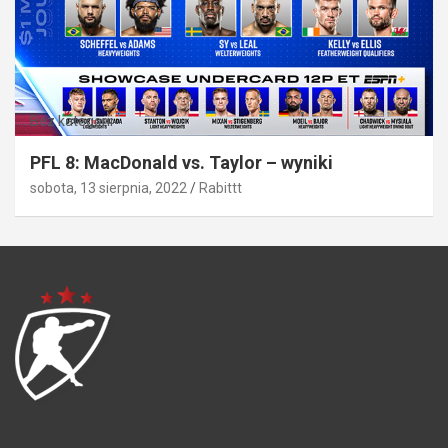
Bez kategorii
PFL 8: MacDonald vs. Taylor – wyniki
sobota, 13 sierpnia, 2022
Rabittt