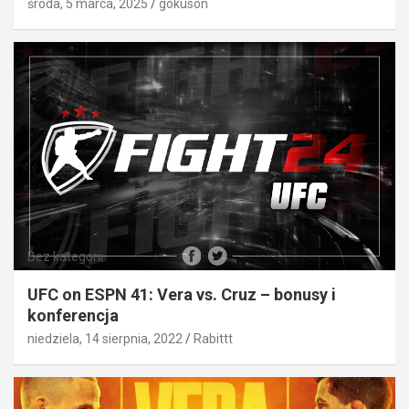
środa, 5 marca, 2025
gokuson
Bez kategorii
UFC on ESPN 41: Vera vs. Cruz – bonusy i
konferencja
niedziela, 14 sierpnia, 2022
Rabittt