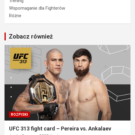
Trening
Wspomaganie dla Fighterów
Różne
Zobacz również
ROZPISKI
UFC 313 fight card – Pereira vs. Ankalaev