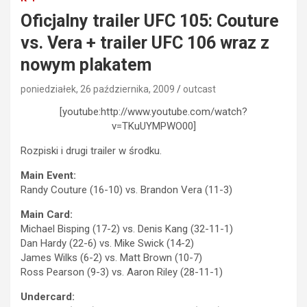
Oficjalny trailer UFC 105: Couture
vs. Vera + trailer UFC 106 wraz z
nowym plakatem
poniedziałek, 26 października, 2009
outcast
[youtube:http://www.youtube.com/watch?
v=TKuUYMPWO00]
Rozpiski i drugi trailer w środku.
Main Event:
Randy Couture (16-10) vs. Brandon Vera (11-3)
Main Card:
Michael Bisping (17-2) vs. Denis Kang (32-11-1)
Dan Hardy (22-6) vs. Mike Swick (14-2)
James Wilks (6-2) vs. Matt Brown (10-7)
Ross Pearson (9-3) vs. Aaron Riley (28-11-1)
Undercard: