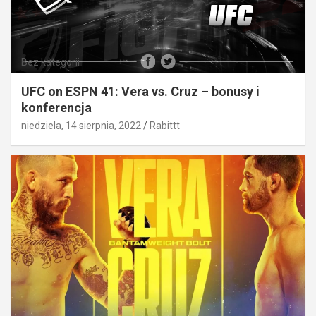
Bez kategorii
UFC on ESPN 41: Vera vs. Cruz – bonusy i
konferencja
niedziela, 14 sierpnia, 2022
Rabittt