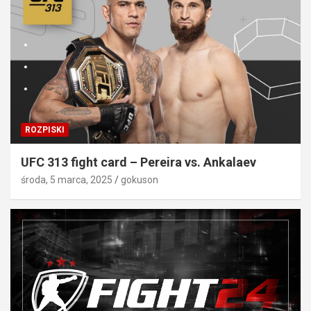
ROZPISKI
UFC 313 fight card – Pereira vs. Ankalaev
środa, 5 marca, 2025
gokuson