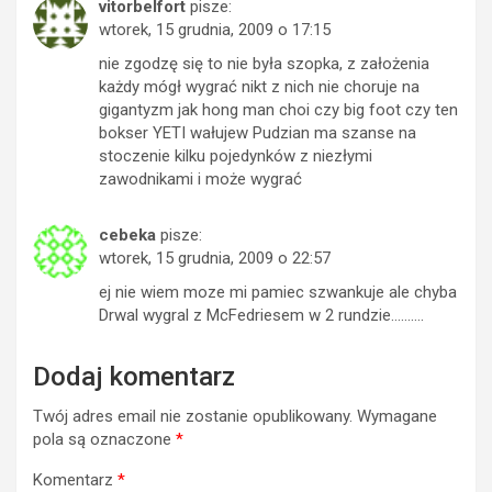
vitorbelfort
pisze:
wtorek, 15 grudnia, 2009 o 17:15
nie zgodzę się to nie była szopka, z założenia
każdy mógł wygrać nikt z nich nie choruje na
gigantyzm jak hong man choi czy big foot czy ten
bokser YETI wałujew Pudzian ma szanse na
stoczenie kilku pojedynków z niezłymi
zawodnikami i może wygrać
cebeka
pisze:
wtorek, 15 grudnia, 2009 o 22:57
ej nie wiem moze mi pamiec szwankuje ale chyba
Drwal wygral z McFedriesem w 2 rundzie……….
Dodaj komentarz
Twój adres email nie zostanie opublikowany.
Wymagane
pola są oznaczone
*
Komentarz
*