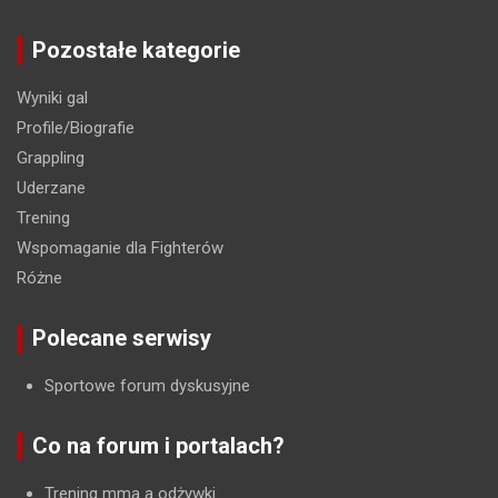
Pozostałe kategorie
Wyniki gal
Profile/Biografie
Grappling
Uderzane
Trening
Wspomaganie dla Fighterów
Różne
Polecane serwisy
Sportowe forum dyskusyjne
Co na forum i portalach?
Trening mma a odżywki