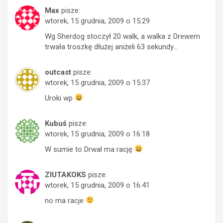
Max
pisze:
wtorek, 15 grudnia, 2009 o 15:29
Wg Sherdog stoczył 20 walk, a walka z Drewem
trwała troszkę dłużej aniżeli 63 sekundy…
outcast
pisze:
wtorek, 15 grudnia, 2009 o 15:37
Uroki wp
Kubuś
pisze:
wtorek, 15 grudnia, 2009 o 16:18
W sumie to Drwal ma rację
ZIUTAKOKS
pisze:
wtorek, 15 grudnia, 2009 o 16:41
no ma racje