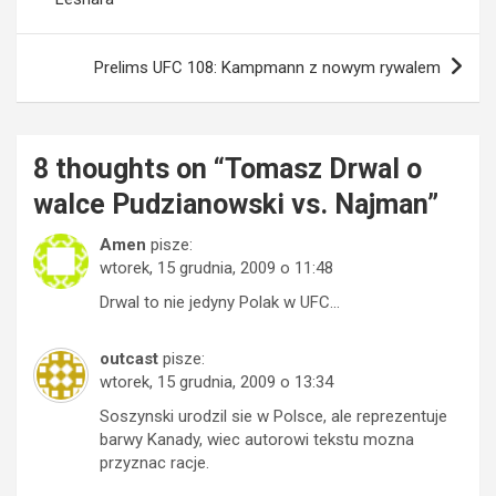
Prelims UFC 108: Kampmann z nowym rywalem
8 thoughts on “
Tomasz Drwal o
walce Pudzianowski vs. Najman
”
Amen
pisze:
wtorek, 15 grudnia, 2009 o 11:48
Drwal to nie jedyny Polak w UFC…
outcast
pisze:
wtorek, 15 grudnia, 2009 o 13:34
Soszynski urodzil sie w Polsce, ale reprezentuje
barwy Kanady, wiec autorowi tekstu mozna
przyznac racje.