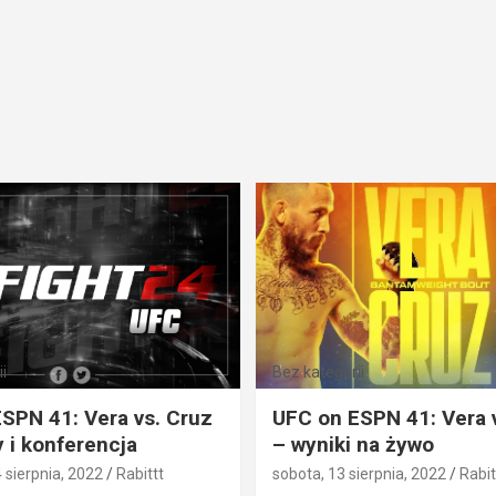
i
Bez kategorii
SPN 41: Vera vs. Cruz
UFC on ESPN 41: Vera 
 i konferencja
– wyniki na żywo
4 sierpnia, 2022
Rabittt
sobota, 13 sierpnia, 2022
Rabit