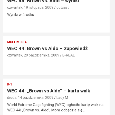
WEC 44: Brown vs. Aldo – wyniki
czwartek, 19 listopada, 2009
outcast
Wyniki w środku
MULTIMEDIA
WEC 44: Brown vs Aldo – zapowiedź
czwartek, 29 października, 2009
B-REAL
K-1
WEC 44: „Brown vs Aldo” – karta walk
środa, 14 października, 2009
Lady M
World Extreme Cagefighting (WEC) ogłosiło kartę walk na
WEC 44: „Brown vs. Aldo”, która odbędzie się…