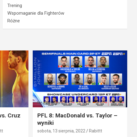
Trening
Wspomaganie dla Fighterów
Różne
Bez kategorii
vs. Cruz
PFL 8: MacDonald vs. Taylor –
wyniki
tt
sobota, 13 sierpnia, 2022
Rabittt