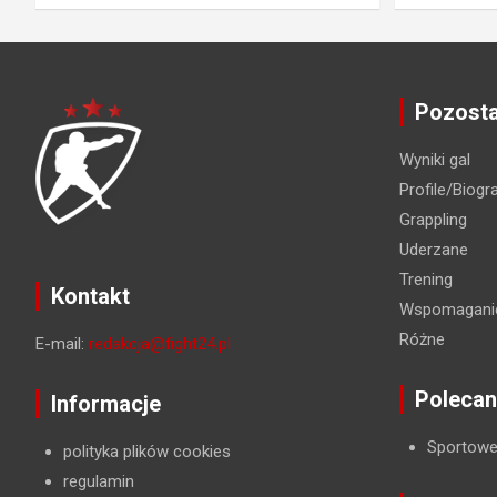
Pozosta
Wyniki gal
Profile/Biogra
Grappling
Uderzane
Trening
Kontakt
Wspomaganie
Różne
E-mail:
redakcja@fight24.pl
Polecan
Informacje
Sportowe
polityka plików cookies
regulamin