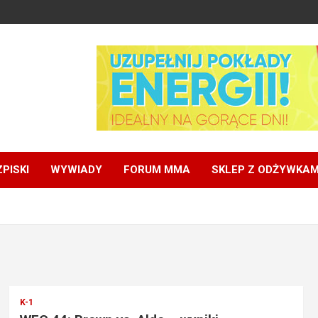
PISKI
WYWIADY
FORUM MMA
SKLEP Z ODŻYWKAM
K-1