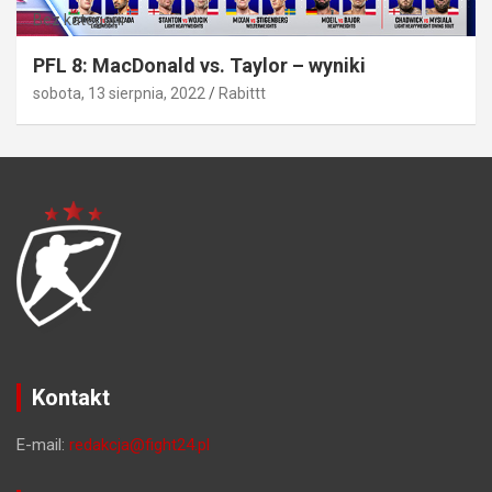
Bez kategorii
PFL 8: MacDonald vs. Taylor – wyniki
sobota, 13 sierpnia, 2022
Rabittt
Kontakt
E-mail:
redakcja@fight24.pl