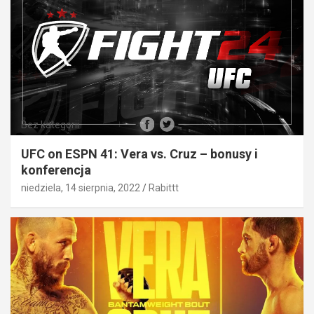
Bez kategorii
UFC on ESPN 41: Vera vs. Cruz – bonusy i
konferencja
niedziela, 14 sierpnia, 2022
Rabittt