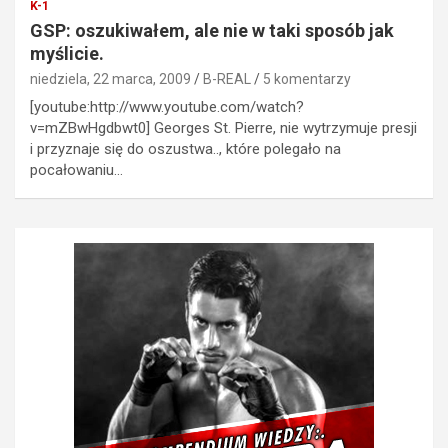
K-1
GSP: oszukiwałem, ale nie w taki sposób jak
myślicie.
niedziela, 22 marca, 2009
B-REAL
5 komentarzy
[youtube:http://www.youtube.com/watch?
v=mZBwHgdbwt0] Georges St. Pierre, nie wytrzymuje presji
i przyznaje się do oszustwa.., które polegało na
pocałowaniu…