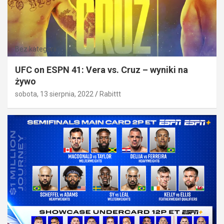
Bez kategorii
UFC on ESPN 41: Vera vs. Cruz – wyniki na
żywo
sobota, 13 sierpnia, 2022
Rabittt