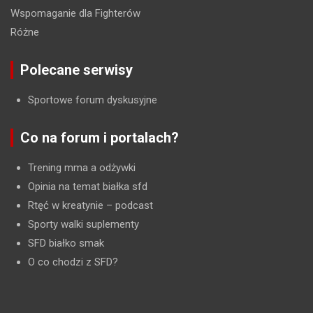
Wspomaganie dla Fighterów
Różne
Polecane serwisy
Sportowe forum dyskusyjne
Co na forum i portalach?
Trening mma a odżywki
Opinia na temat białka sfd
Rtęć w kreatynie
– podcast
Sporty walki suplementy
SFD białko smak
O co chodzi z SFD?