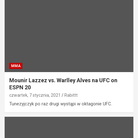
MMA
Mounir Lazzez vs. Warlley Alves na UFC on
ESPN 20
czwartek, 7 stycznia, 2021
Rabittt
Tunezyjczyk po raz drugi wystąpi w oktagonie UFC.