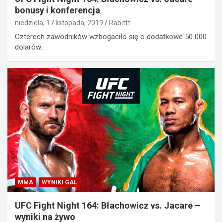
bonusy i konferencja
niedziela, 17 listopada, 2019
Rabittt
Czterech zawodników wzbogaciło się o dodatkowe 50 000
dolarów.
MMA
WYNIKI GAL
UFC Fight Night 164: Błachowicz vs. Jacare –
wyniki na żywo