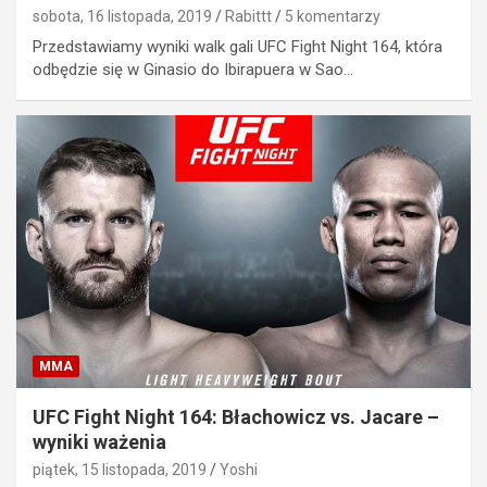
sobota, 16 listopada, 2019
Rabittt
5 komentarzy
Przedstawiamy wyniki walk gali UFC Fight Night 164, która
odbędzie się w Ginasio do Ibirapuera w Sao…
MMA
UFC Fight Night 164: Błachowicz vs. Jacare –
wyniki ważenia
piątek, 15 listopada, 2019
Yoshi