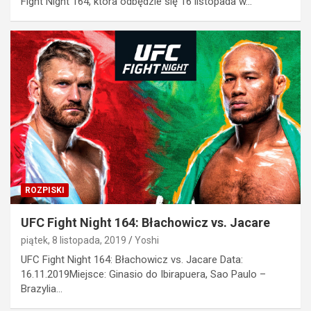
Fight Night 164, która odbędzie się 16 listopada w…
ROZPISKI
UFC Fight Night 164: Błachowicz vs. Jacare
piątek, 8 listopada, 2019
Yoshi
UFC Fight Night 164: Błachowicz vs. Jacare Data:
16.11.2019Miejsce: Ginasio do Ibirapuera, Sao Paulo –
Brazylia…