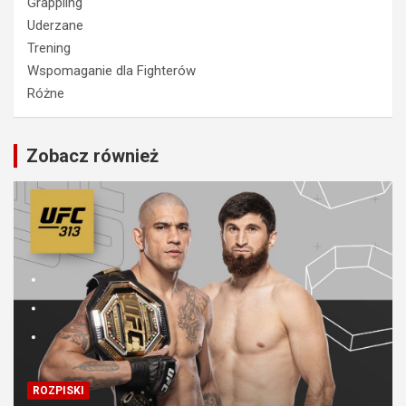
Grappling
Uderzane
Trening
Wspomaganie dla Fighterów
Różne
Zobacz również
ROZPISKI