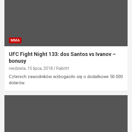
MMA
UFC Fight Night 133: dos Santos vs Ivanov –
bonusy
niedziela, 15 lipca, 2018
Rabittt
Czterech zawodników wzbogaciło się o dodatkowe 50 000
dolarów.