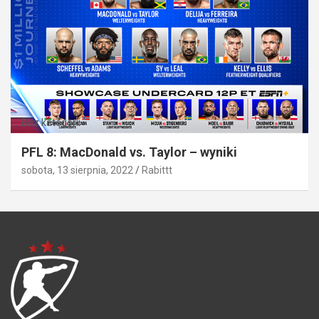
Bez kategorii
PFL 8: MacDonald vs. Taylor – wyniki
sobota, 13 sierpnia, 2022
Rabittt