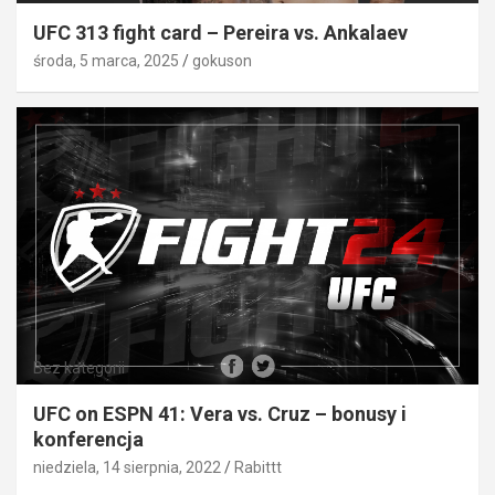
UFC 313 fight card – Pereira vs. Ankalaev
środa, 5 marca, 2025
gokuson
Bez kategorii
UFC on ESPN 41: Vera vs. Cruz – bonusy i
konferencja
niedziela, 14 sierpnia, 2022
Rabittt