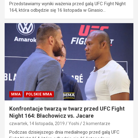
Przedstawiamy wyniki ważenia przed galą UFC Fight Night
164, która odbędzie się 16 listopada w Ginasio…
MMA
POLSKIE MMA
Konfrontacje twarzą w twarz przed UFC Fight
Night 164: Błachowicz vs. Jacare
czwartek, 14 listopada, 2019
Yoshi
2 komentarze
Podczas dzisiejszego dnia medialnego przed galą UFC