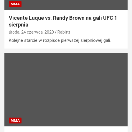
MMA
Vicente Luque vs. Randy Brown na gali UFC 1
sierpnia
środa, 24 czerwca, 2020
Rabittt
Kolejne starcie w rozpisce pierwszej sierpniowej gali.
MMA