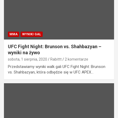
MMA
WYNIKI GAL
UFC Fight Night: Brunson vs. Shahbazyan –
wyniki na żywo
sobota, 1 sierpnia, 2020
Rabittt
2 komentarze
Przedstawiamy wyniki walk gali UFC Fight Night: Brunson
vs. Shahbazyan, która odbędzie się w UFC APEX…