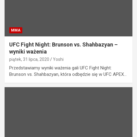
MMA
UFC Fight Night: Brunson vs. Shahbazyan –
wyniki ważenia
piątek, 31 lipca, 2020
Yoshi
Przedstawiamy wyniki ważenia gali UFC Fight Night:
Brunson vs. Shahbazyan, która odbędzie się w UFC APEX…