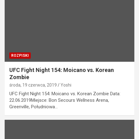
ROZPISKI
UFC Fight Night 154: Moicano vs. Korean
Zombie
środa, 19 czerwca, 2019
Yoshi
UFC Fight Night 154: Moicano vs. Korean Zombie Data:
22.06.2019Miejsce: Bon Secours Wellness Arena,
Greenville, Południowa…