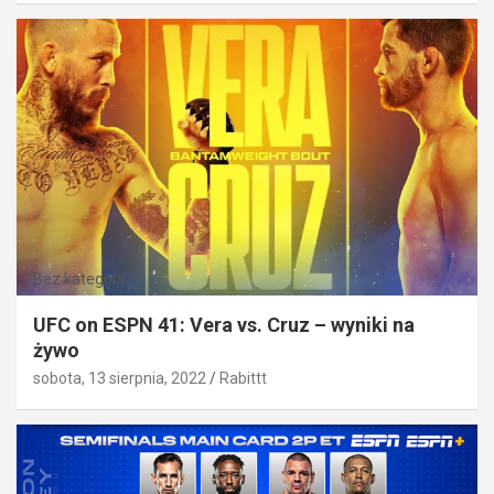
Bez kategorii
UFC on ESPN 41: Vera vs. Cruz – wyniki na
żywo
sobota, 13 sierpnia, 2022
Rabittt