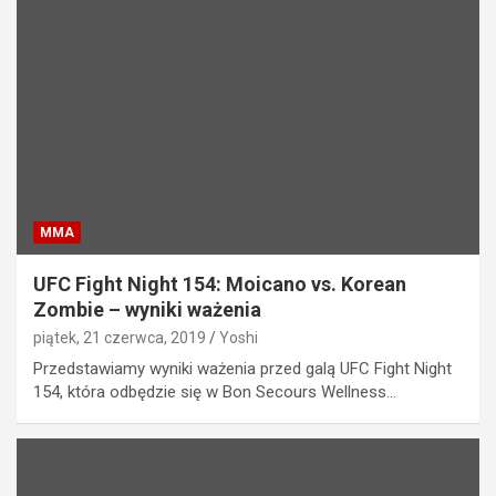
MMA
UFC Fight Night 154: Moicano vs. Korean
Zombie – wyniki ważenia
piątek, 21 czerwca, 2019
Yoshi
Przedstawiamy wyniki ważenia przed galą UFC Fight Night
154, która odbędzie się w Bon Secours Wellness…