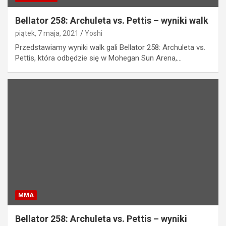
Bellator 258: Archuleta vs. Pettis – wyniki walk
piątek, 7 maja, 2021
Yoshi
Przedstawiamy wyniki walk gali Bellator 258: Archuleta vs.
Pettis, która odbędzie się w Mohegan Sun Arena,…
MMA
Bellator 258: Archuleta vs. Pettis – wyniki