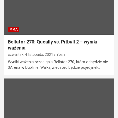
MMA
Bellator 270: Queally vs. Pitbull 2 – wyniki
ważenia
czwartek, 4 listopada, 2021
Yoshi
Wyniki ważenia przed galą Bellator 270, która odbędzie się
3Arena w Dublinie. Walką wieczoru będzie pojedynek…