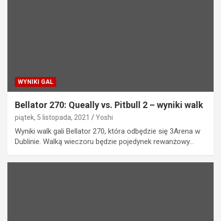
WYNIKI GAL
Bellator 270: Queally vs. Pitbull 2 – wyniki walk
piątek, 5 listopada, 2021
Yoshi
Wyniki walk gali Bellator 270, która odbędzie się 3Arena w
Dublinie. Walką wieczoru będzie pojedynek rewanżowy…