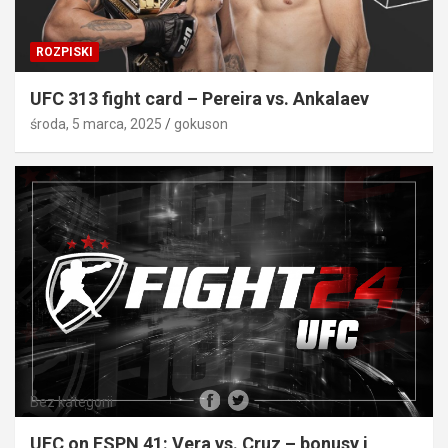
ROZPISKI
UFC 313 fight card – Pereira vs. Ankalaev
środa, 5 marca, 2025
gokuson
Bez kategorii
UFC on ESPN 41: Vera vs. Cruz – bonusy i