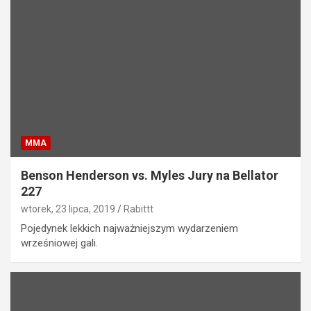
MMA
Benson Henderson vs. Myles Jury na Bellator
227
wtorek, 23 lipca, 2019
Rabittt
Pojedynek lekkich najważniejszym wydarzeniem
wrześniowej gali.