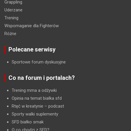
Grappling
Uderzane
Trening
Wspomaganie dla Fighterów
Różne
Polecane serwisy
Sportowe forum dyskusyjne
Co na forum i portalach?
Trening mma a odżywki
Opinia na temat białka sfd
Rtęć w kreatynie
– podcast
Sporty walki suplementy
SFD białko smak
O co chodzi z SFD?