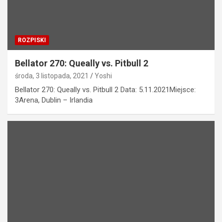
ROZPISKI
Bellator 270: Queally vs. Pitbull 2
środa, 3 listopada, 2021
Yoshi
Bellator 270: Queally vs. Pitbull 2 Data: 5.11.2021Miejsce:
3Arena, Dublin – Irlandia