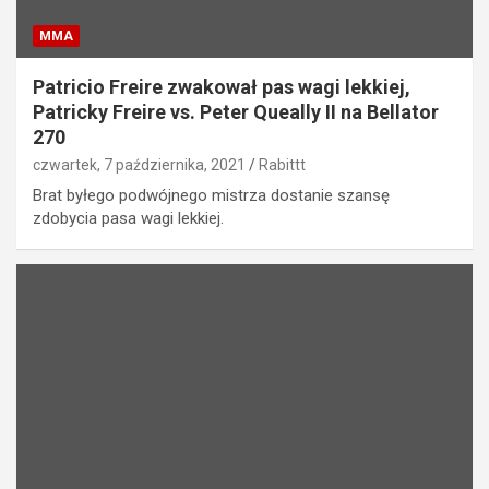
MMA
Patricio Freire zwakował pas wagi lekkiej,
Patricky Freire vs. Peter Queally II na Bellator
270
czwartek, 7 października, 2021
Rabittt
Brat byłego podwójnego mistrza dostanie szansę
zdobycia pasa wagi lekkiej.