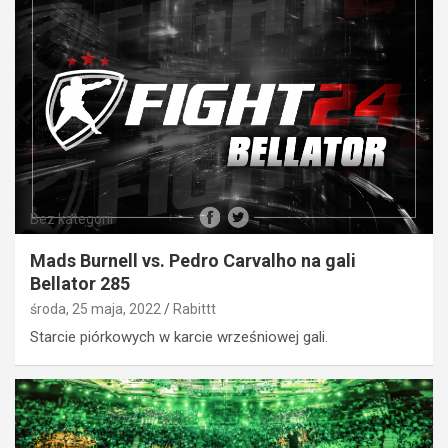
Bez kategorii
Mads Burnell vs. Pedro Carvalho na gali
Bellator 285
środa, 25 maja, 2022
Rabittt
Starcie piórkowych w karcie wrześniowej gali.