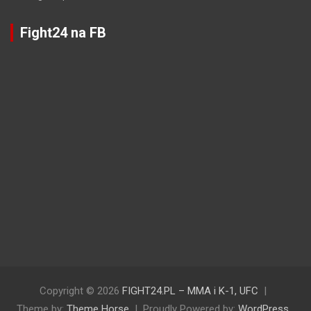
Fight24 na FB
Copyright © 2026
FIGHT24.PL – MMA i K-1, UFC
Theme by:
Theme Horse
Proudly Powered by:
WordPress