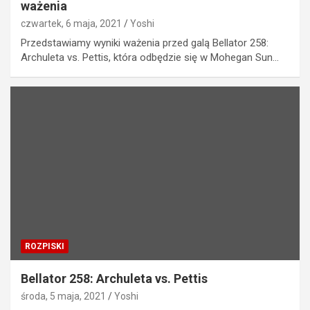
ważenia
czwartek, 6 maja, 2021
Yoshi
Przedstawiamy wyniki ważenia przed galą Bellator 258:
Archuleta vs. Pettis, która odbędzie się w Mohegan Sun…
ROZPISKI
Bellator 258: Archuleta vs. Pettis
środa, 5 maja, 2021
Yoshi