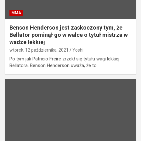
MMA
Benson Henderson jest zaskoczony tym, że
Bellator pominął go w walce o tytuł mistrza w
wadze lekkiej
wtorek, 12 października, 2021
Yoshi
Po tym jak Patricio Freire zrzekł się tytułu wagi lekkiej
Bellatora, Benson Henderson uważa, że to…