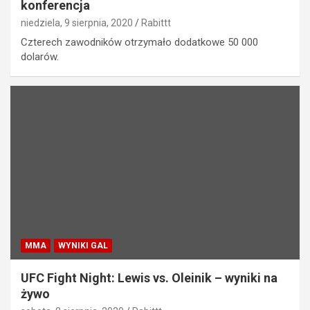
konferencja
niedziela, 9 sierpnia, 2020
Rabittt
Czterech zawodników otrzymało dodatkowe 50 000
dolarów.
MMA
WYNIKI GAL
UFC Fight Night: Lewis vs. Oleinik – wyniki na
żywo