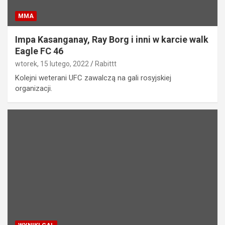
MMA
Impa Kasanganay, Ray Borg i inni w karcie walk
Eagle FC 46
wtorek, 15 lutego, 2022
Rabittt
Kolejni weterani UFC zawalczą na gali rosyjskiej
organizacji.