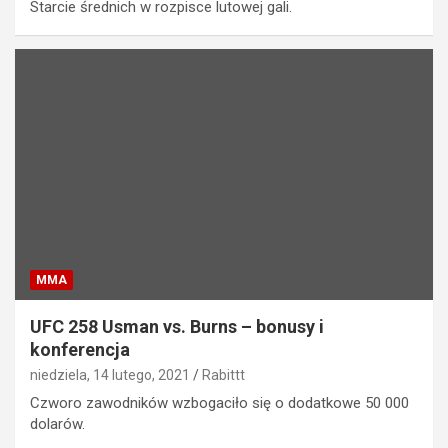
Starcie średnich w rozpisce lutowej gali.
MMA
UFC 258 Usman vs. Burns – bonusy i
konferencja
niedziela, 14 lutego, 2021
Rabittt
Czworo zawodników wzbogaciło się o dodatkowe 50 000
dolarów.