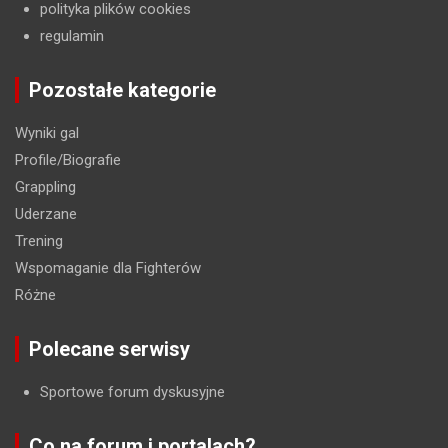
polityka plików cookies
regulamin
Pozostałe kategorie
Wyniki gal
Profile/Biografie
Grappling
Uderzane
Trening
Wspomaganie dla Fighterów
Różne
Polecane serwisy
Sportowe forum dyskusyjne
Co na forum i portalach?