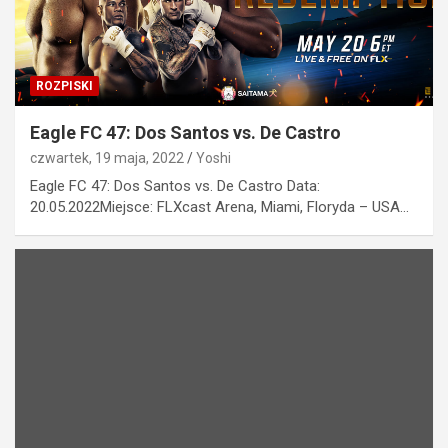
ROZPISKI
Eagle FC 47: Dos Santos vs. De Castro
czwartek, 19 maja, 2022
Yoshi
Eagle FC 47: Dos Santos vs. De Castro Data:
20.05.2022Miejsce: FLXcast Arena, Miami, Floryda – USA…