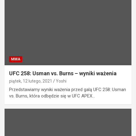
MMA
UFC 258: Usman vs. Burns – wyniki ważenia
piątek, 12 lutego, 2021
Yoshi
Przedstawiamy wyniki ważenia przed galą UFC 258: Usman
vs. Burns, która odbędzie się w UFC APEX…