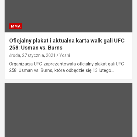
MMA
Oficjalny plakat i aktualna karta walk gali UFC
258: Usman vs. Burns
środa, 27 stycznia, 2021
Yoshi
Organizacja UFC zaprezentowała oficjalny plakat gali UFC
258: Usman vs. Burns, która odbędzie się 13 lutego…