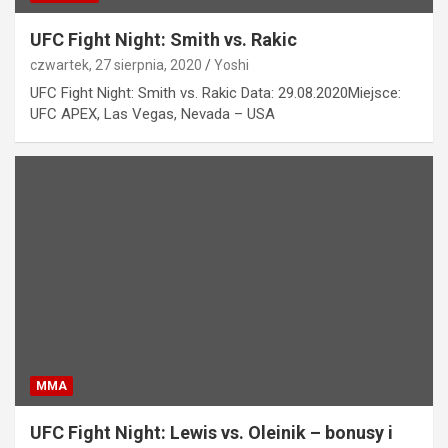
UFC Fight Night: Smith vs. Rakic
czwartek, 27 sierpnia, 2020
Yoshi
UFC Fight Night: Smith vs. Rakic Data: 29.08.2020Miejsce:
UFC APEX, Las Vegas, Nevada – USA
MMA
UFC Fight Night: Lewis vs. Oleinik – bonusy i