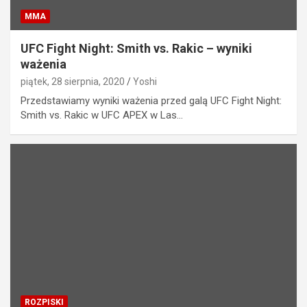
MMA
UFC Fight Night: Smith vs. Rakic – wyniki
ważenia
piątek, 28 sierpnia, 2020
Yoshi
Przedstawiamy wyniki ważenia przed galą UFC Fight Night:
Smith vs. Rakic w UFC APEX w Las…
ROZPISKI