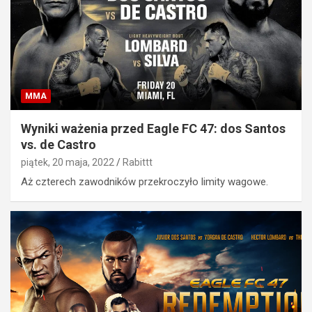
MMA
Wyniki ważenia przed Eagle FC 47: dos Santos
vs. de Castro
piątek, 20 maja, 2022
Rabittt
Aż czterech zawodników przekroczyło limity wagowe.