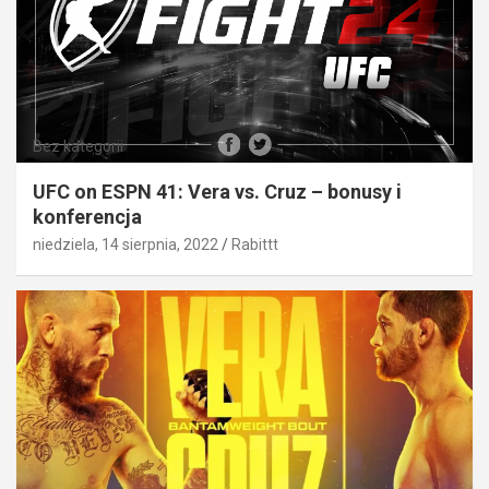
Bez kategorii
UFC on ESPN 41: Vera vs. Cruz – bonusy i
konferencja
niedziela, 14 sierpnia, 2022
Rabittt