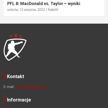
PFL 8: MacDonald vs. Taylor – wyniki
sobota, 13 sierpnia, 2022
Rabittt
Kontakt
E-mail:
redakcja@fight24.pl
Informacje