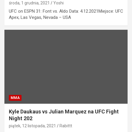
środa, 1 grudnia, 2021
Yoshi
UFC on ESPN 31: Font vs. Aldo Data: 4.12.2021Miejsce: UFC
Apex, Las Vegas, Nevada – USA
MMA
Kyle Daukaus vs Julian Marquez na UFC Fight
Night 202
piątek, 12 listopada, 2021
Rabittt