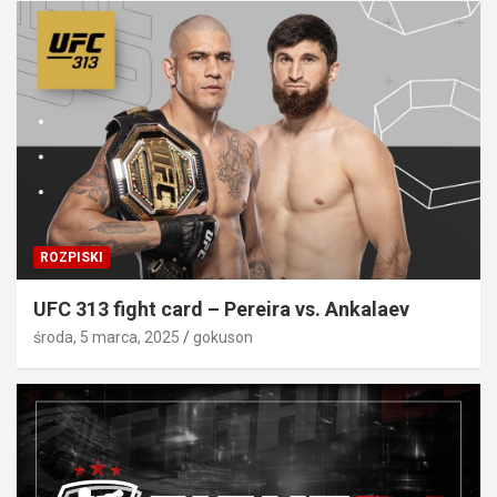
ROZPISKI
UFC 313 fight card – Pereira vs. Ankalaev
środa, 5 marca, 2025
gokuson