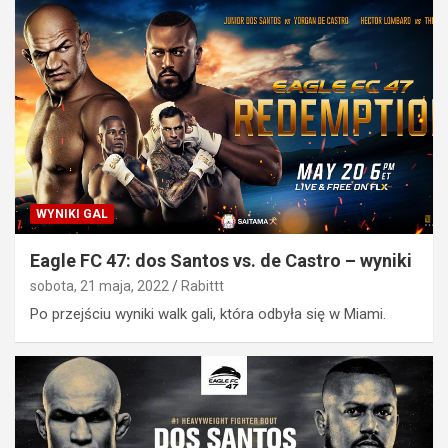
WYNIKI GAL
Eagle FC 47: dos Santos vs. de Castro – wyniki
sobota, 21 maja, 2022
Rabittt
Po przejściu wyniki walk gali, która odbyła się w Miami.