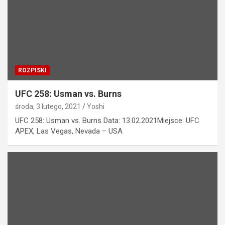
ROZPISKI
UFC 258: Usman vs. Burns
środa, 3 lutego, 2021
Yoshi
UFC 258: Usman vs. Burns Data: 13.02.2021Miejsce: UFC
APEX, Las Vegas, Nevada – USA