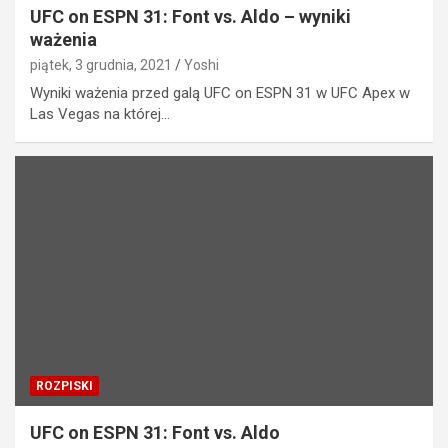
UFC on ESPN 31: Font vs. Aldo – wyniki
ważenia
piątek, 3 grudnia, 2021
Yoshi
Wyniki ważenia przed galą UFC on ESPN 31 w UFC Apex w
Las Vegas na której…
ROZPISKI
UFC on ESPN 31: Font vs. Aldo