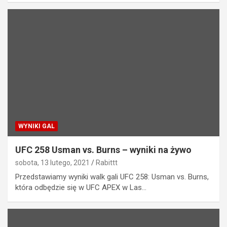
WYNIKI GAL
UFC 258 Usman vs. Burns – wyniki na żywo
sobota, 13 lutego, 2021
Rabittt
Przedstawiamy wyniki walk gali UFC 258: Usman vs. Burns,
która odbędzie się w UFC APEX w Las…