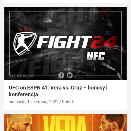
Bez kategorii
UFC on ESPN 41: Vera vs. Cruz – bonusy i
konferencja
niedziela, 14 sierpnia, 2022
Rabittt