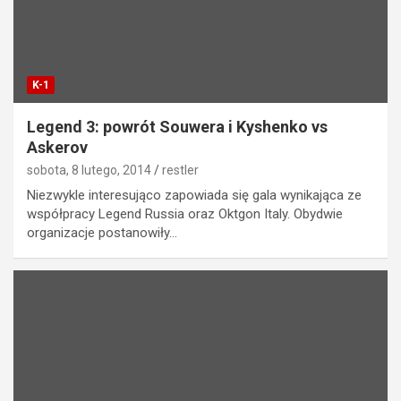
K-1
Legend 3: powrót Souwera i Kyshenko vs
Askerov
sobota, 8 lutego, 2014
restler
Niezwykle interesująco zapowiada się gala wynikająca ze
współpracy Legend Russia oraz Oktgon Italy. Obydwie
organizacje postanowiły…