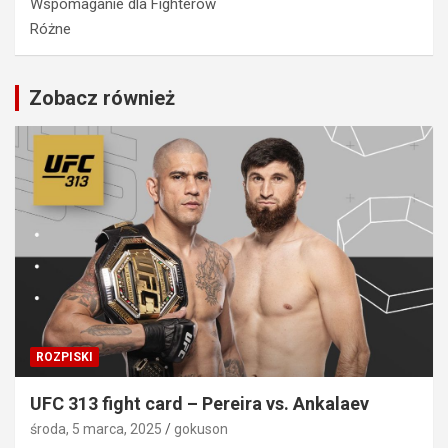
Wspomaganie dla Fighterów
Różne
Zobacz również
ROZPISKI
UFC 313 fight card – Pereira vs. Ankalaev
środa, 5 marca, 2025
gokuson