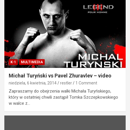
K-1
MULTIMEDIA
Michał Turyński vs Pavel Zhuravlev – video
niedziela, 6 kwietnia, 2014
restler
1 Comment
Zapraszamy do obejrzenia walki Michała Turyńskiego,
który w ostatniej chwili zastąpił Tomka Szczepkowskiego
w walce z…