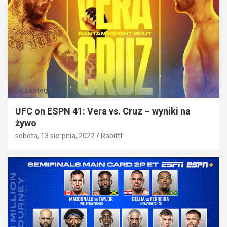
Bez kategorii
UFC on ESPN 41: Vera vs. Cruz – wyniki na
żywo
sobota, 13 sierpnia, 2022
Rabittt