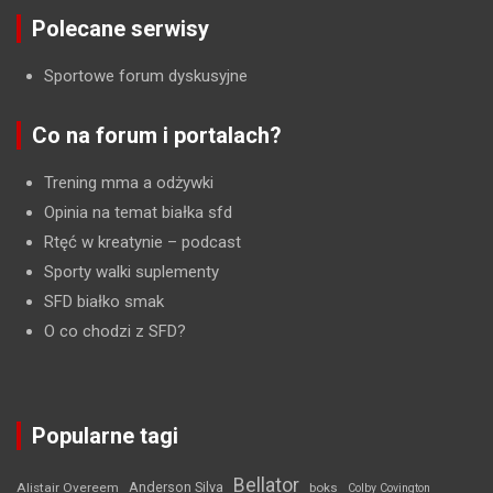
Polecane serwisy
Sportowe forum dyskusyjne
Co na forum i portalach?
Trening mma a odżywki
Opinia na temat białka sfd
Rtęć w kreatynie
– podcast
Sporty walki suplementy
SFD białko smak
O co chodzi z SFD?
Popularne tagi
Bellator
Anderson Silva
Alistair Overeem
boks
Colby Covington