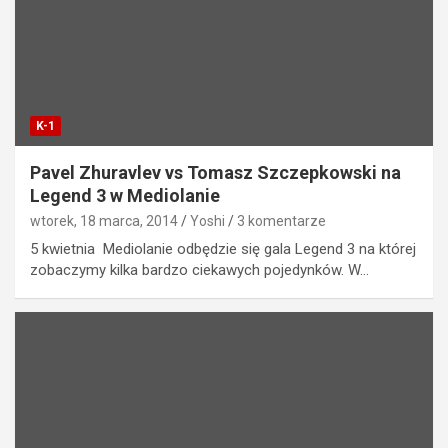
K-1
Pavel Zhuravlev vs Tomasz Szczepkowski na
Legend 3 w Mediolanie
wtorek, 18 marca, 2014
Yoshi
3 komentarze
5 kwietnia Mediolanie odbędzie się gala Legend 3 na której
zobaczymy kilka bardzo ciekawych pojedynków. W…