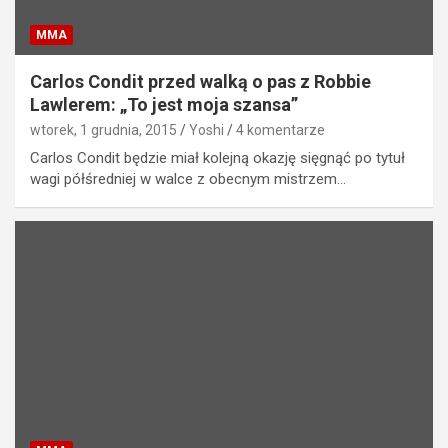
MMA
Carlos Condit przed walką o pas z Robbie
Lawlerem: „To jest moja szansa”
wtorek, 1 grudnia, 2015
Yoshi
4 komentarze
Carlos Condit będzie miał kolejną okazję sięgnąć po tytuł
wagi półśredniej w walce z obecnym mistrzem…