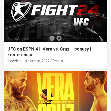
Bez kategorii
UFC on ESPN 41: Vera vs. Cruz – bonusy i
konferencja
niedziela, 14 sierpnia, 2022
Rabittt