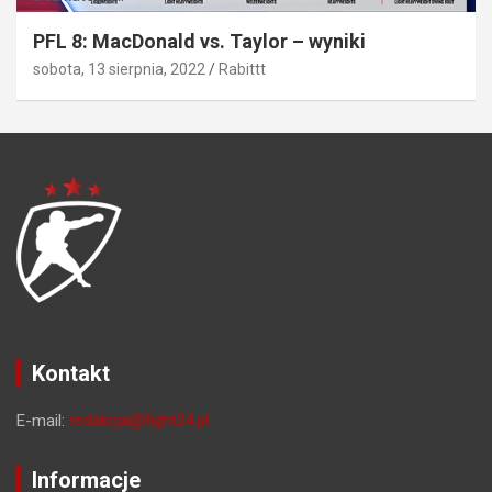
PFL 8: MacDonald vs. Taylor – wyniki
sobota, 13 sierpnia, 2022
Rabittt
Kontakt
E-mail:
redakcja@fight24.pl
Informacje