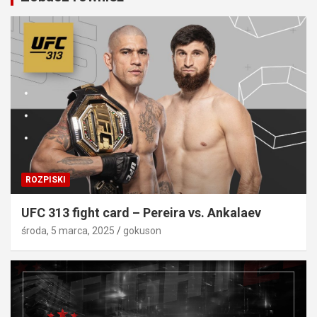
ROZPISKI
UFC 313 fight card – Pereira vs. Ankalaev
środa, 5 marca, 2025
gokuson