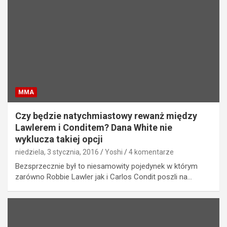
MMA
Czy będzie natychmiastowy rewanż między
Lawlerem i Conditem? Dana White nie
wyklucza takiej opcji
niedziela, 3 stycznia, 2016
Yoshi
4 komentarze
Bezsprzecznie był to niesamowity pojedynek w którym
zarówno Robbie Lawler jak i Carlos Condit poszli na…