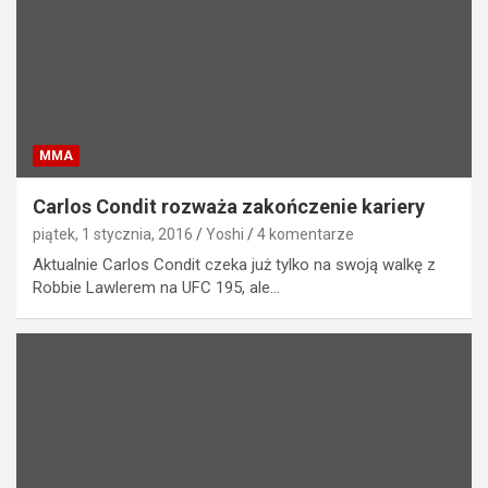
MMA
Carlos Condit rozważa zakończenie kariery
piątek, 1 stycznia, 2016
Yoshi
4 komentarze
Aktualnie Carlos Condit czeka już tylko na swoją walkę z
Robbie Lawlerem na UFC 195, ale…