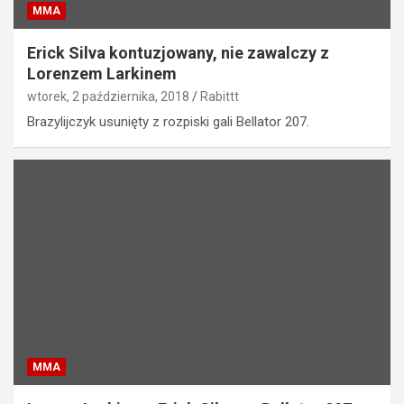
MMA
Erick Silva kontuzjowany, nie zawalczy z
Lorenzem Larkinem
wtorek, 2 października, 2018
Rabittt
Brazylijczyk usunięty z rozpiski gali Bellator 207.
MMA