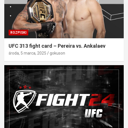
ROZPISKI
UFC 313 fight card – Pereira vs. Ankalaev
środa, 5 marca, 2025
gokuson