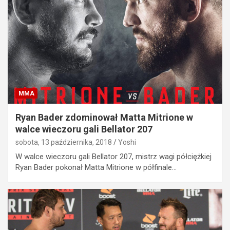
MMA
Ryan Bader zdominował Matta Mitrione w
walce wieczoru gali Bellator 207
sobota, 13 października, 2018
Yoshi
W walce wieczoru gali Bellator 207, mistrz wagi półciężkiej
Ryan Bader pokonał Matta Mitrione w półfinale…