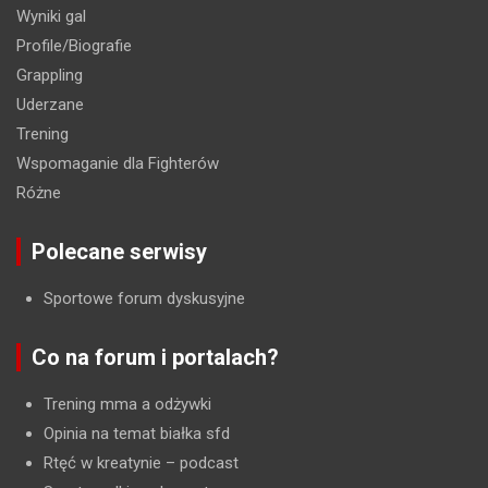
Wyniki gal
Profile/Biografie
Grappling
Uderzane
Trening
Wspomaganie dla Fighterów
Różne
Polecane serwisy
Sportowe forum dyskusyjne
Co na forum i portalach?
Trening mma a odżywki
Opinia na temat białka sfd
Rtęć w kreatynie
– podcast