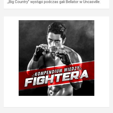
„Big Country” wystąpi podczas gali Bellator w Uncasville.