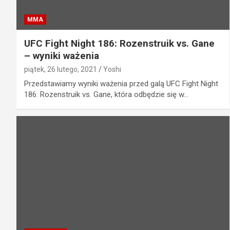
MMA
UFC Fight Night 186: Rozenstruik vs. Gane
– wyniki ważenia
piątek, 26 lutego, 2021
Yoshi
Przedstawiamy wyniki ważenia przed galą UFC Fight Night
186: Rozenstruik vs. Gane, która odbędzie się w…