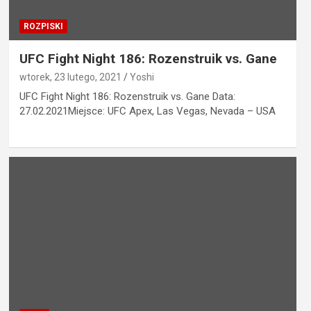
ROZPISKI
UFC Fight Night 186: Rozenstruik vs. Gane
wtorek, 23 lutego, 2021
Yoshi
UFC Fight Night 186: Rozenstruik vs. Gane Data:
27.02.2021Miejsce: UFC Apex, Las Vegas, Nevada – USA