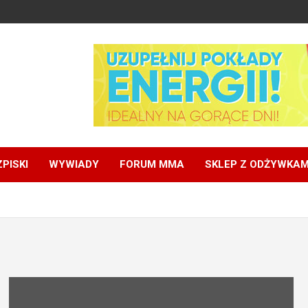
PISKI
WYWIADY
FORUM MMA
SKLEP Z ODŻYWKAM