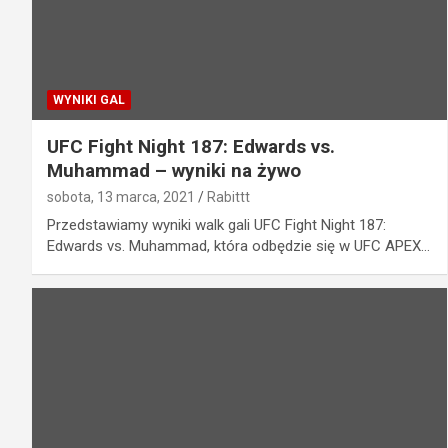
WYNIKI GAL
UFC Fight Night 187: Edwards vs.
Muhammad – wyniki na żywo
sobota, 13 marca, 2021
Rabittt
Przedstawiamy wyniki walk gali UFC Fight Night 187:
Edwards vs. Muhammad, która odbędzie się w UFC APEX…