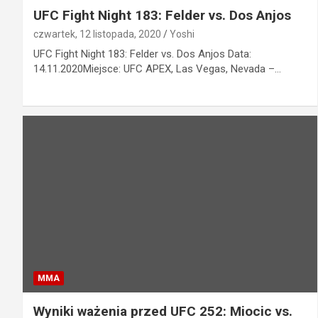
UFC Fight Night 183: Felder vs. Dos Anjos
czwartek, 12 listopada, 2020
Yoshi
UFC Fight Night 183: Felder vs. Dos Anjos Data:
14.11.2020Miejsce: UFC APEX, Las Vegas, Nevada –…
MMA
Wyniki ważenia przed UFC 252: Miocic vs.