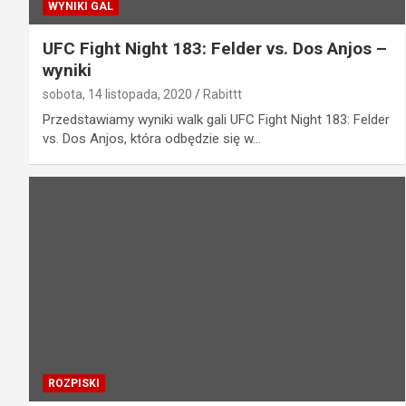
WYNIKI GAL
UFC Fight Night 183: Felder vs. Dos Anjos –
wyniki
sobota, 14 listopada, 2020
Rabittt
Przedstawiamy wyniki walk gali UFC Fight Night 183: Felder
vs. Dos Anjos, która odbędzie się w…
ROZPISKI