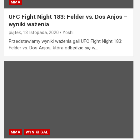
MMA
UFC Fight Night 183: Felder vs. Dos Anjos –
wyniki ważenia
piątek, 13 listopada, 2020
Yoshi
Przedstawiamy wyniki ważenia gali UFC Fight Night 183:
Felder vs. Dos Anjos, która odbędzie się w…
MMA
WYNIKI GAL