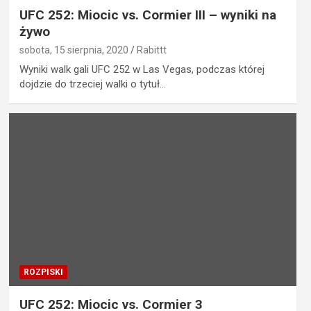
UFC 252: Miocic vs. Cormier III – wyniki na
żywo
sobota, 15 sierpnia, 2020
Rabittt
Wyniki walk gali UFC 252 w Las Vegas, podczas której
dojdzie do trzeciej walki o tytuł…
ROZPISKI
UFC 252: Miocic vs. Cormier 3