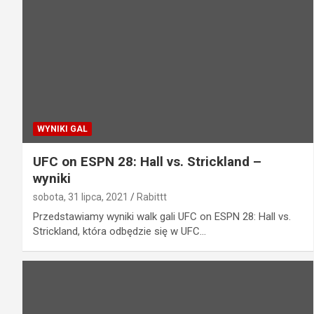
WYNIKI GAL
UFC on ESPN 28: Hall vs. Strickland –
wyniki
sobota, 31 lipca, 2021
Rabittt
Przedstawiamy wyniki walk gali UFC on ESPN 28: Hall vs.
Strickland, która odbędzie się w UFC…