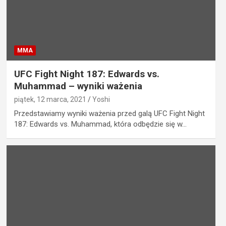
MMA
UFC Fight Night 187: Edwards vs.
Muhammad – wyniki ważenia
piątek, 12 marca, 2021
Yoshi
Przedstawiamy wyniki ważenia przed galą UFC Fight Night
187: Edwards vs. Muhammad, która odbędzie się w…