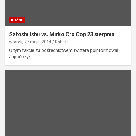
RÓŻNE
Satoshi Ishii vs. Mirko Cro Cop 23 sierpnia
wtorek, 27 maja, 2014
Rabittt
O tym fakcie za pośrednictwem twittera poinformował
Japończyk.