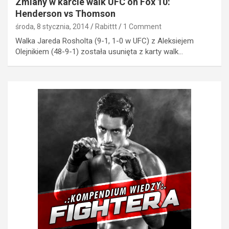
Zmiany w karcie walk UFC on Fox 10:
Henderson vs Thomson
środa, 8 stycznia, 2014
Rabittt
1 Comment
Walka Jareda Rosholta (9-1, 1-0 w UFC) z Aleksiejem
Olejnikiem (48-9-1) została usunięta z karty walk…