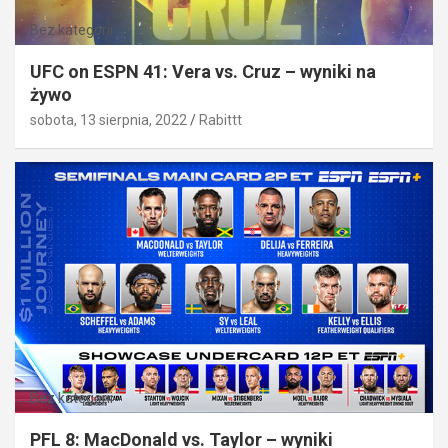
Bez kategorii
UFC on ESPN 41: Vera vs. Cruz – wyniki na
żywo
sobota, 13 sierpnia, 2022
Rabittt
Bez kategorii
PFL 8: MacDonald vs. Taylor – wyniki