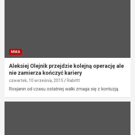
MMA
Aleksiej Olejnik przejdzie kolejną operację ale
nie zamierza kończyć kariery
czwartek, 10 września, 2015
Rabittt
Rosjanin od czasu ostatniej walki zmaga się z kontuzją.