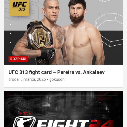
ROZPISKI
UFC 313 fight card – Pereira vs. Ankalaev
środa, 5 marca, 2025
gokuson