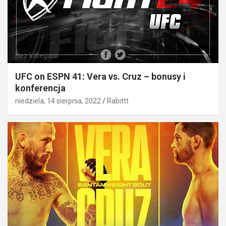
Bez kategorii
UFC on ESPN 41: Vera vs. Cruz – bonusy i
konferencja
niedziela, 14 sierpnia, 2022
Rabittt