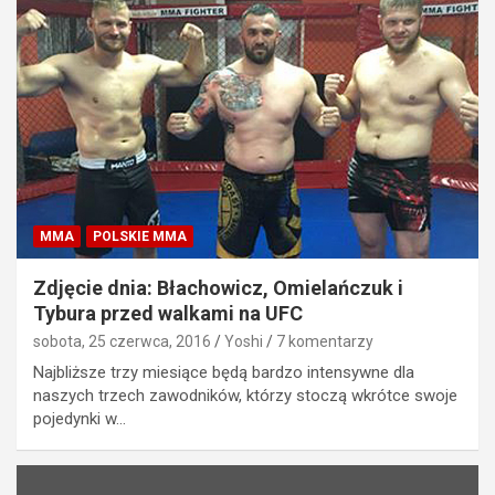
MMA
POLSKIE MMA
Zdjęcie dnia: Błachowicz, Omielańczuk i
Tybura przed walkami na UFC
sobota, 25 czerwca, 2016
Yoshi
7 komentarzy
Najbliższe trzy miesiące będą bardzo intensywne dla
naszych trzech zawodników, którzy stoczą wkrótce swoje
pojedynki w…