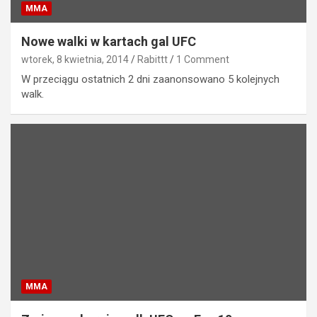
MMA
Nowe walki w kartach gal UFC
wtorek, 8 kwietnia, 2014
Rabittt
1 Comment
W przeciągu ostatnich 2 dni zaanonsowano 5 kolejnych
walk.
MMA