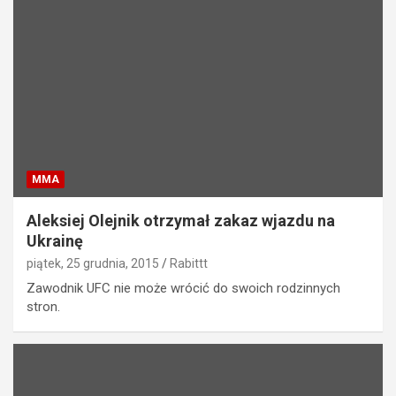
MMA
Aleksiej Olejnik otrzymał zakaz wjazdu na
Ukrainę
piątek, 25 grudnia, 2015
Rabittt
Zawodnik UFC nie może wrócić do swoich rodzinnych
stron.