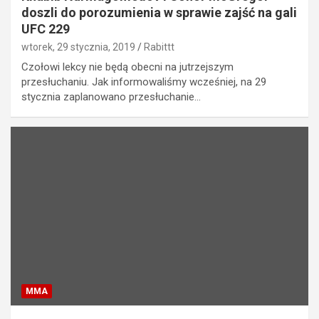
doszli do porozumienia w sprawie zajść na gali
UFC 229
wtorek, 29 stycznia, 2019
Rabittt
Czołowi lekcy nie będą obecni na jutrzejszym
przesłuchaniu. Jak informowaliśmy wcześniej, na 29
stycznia zaplanowano przesłuchanie…
MMA