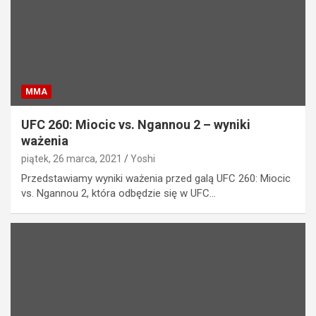
MMA
UFC 260: Miocic vs. Ngannou 2 – wyniki
ważenia
piątek, 26 marca, 2021
Yoshi
Przedstawiamy wyniki ważenia przed galą UFC 260: Miocic
vs. Ngannou 2, która odbędzie się w UFC…