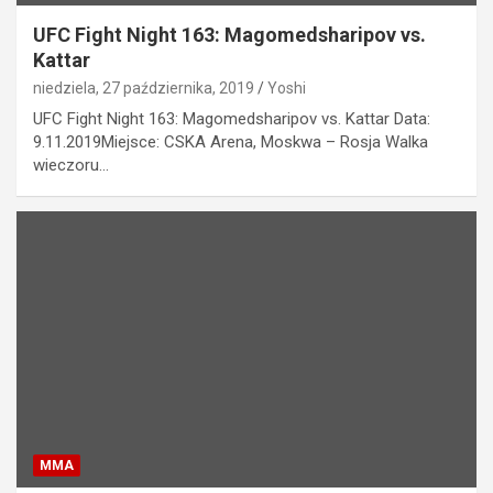
UFC Fight Night 163: Magomedsharipov vs.
Kattar
niedziela, 27 października, 2019
Yoshi
UFC Fight Night 163: Magomedsharipov vs. Kattar Data:
9.11.2019Miejsce: CSKA Arena, Moskwa – Rosja Walka
wieczoru…
MMA