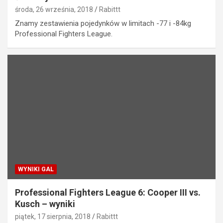
środa, 26 września, 2018
Rabittt
Znamy zestawienia pojedynków w limitach -77 i -84kg
Professional Fighters League.
WYNIKI GAL
Professional Fighters League 6: Cooper III vs.
Kusch – wyniki
piątek, 17 sierpnia, 2018
Rabittt