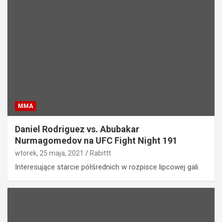
MMA
Daniel Rodriguez vs. Abubakar
Nurmagomedov na UFC Fight Night 191
wtorek, 25 maja, 2021
Rabittt
Interesujące starcie półśrednich w rozpisce lipcowej gali.