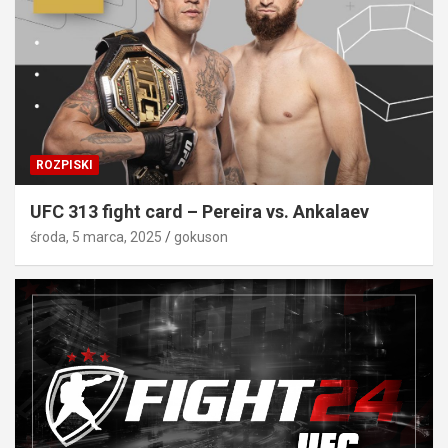
ROZPISKI
UFC 313 fight card – Pereira vs. Ankalaev
środa, 5 marca, 2025
gokuson