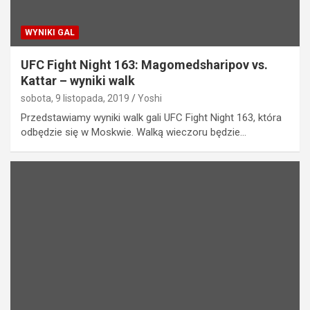
WYNIKI GAL
UFC Fight Night 163: Magomedsharipov vs.
Kattar – wyniki walk
sobota, 9 listopada, 2019
Yoshi
Przedstawiamy wyniki walk gali UFC Fight Night 163, która
odbędzie się w Moskwie. Walką wieczoru będzie…