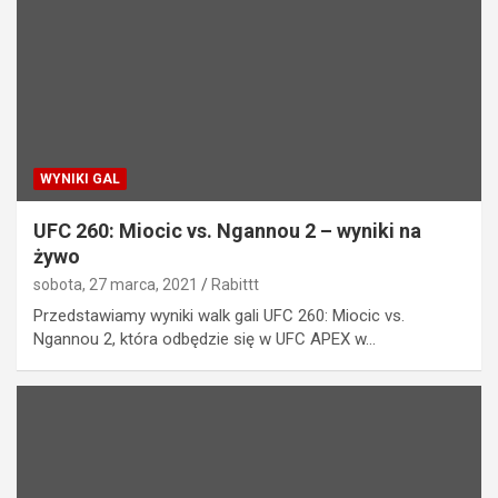
WYNIKI GAL
UFC 260: Miocic vs. Ngannou 2 – wyniki na
żywo
sobota, 27 marca, 2021
Rabittt
Przedstawiamy wyniki walk gali UFC 260: Miocic vs.
Ngannou 2, która odbędzie się w UFC APEX w…