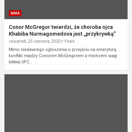
MMA
Conor McGregor twierdzi, że choroba ojca
Khabiba Nurmagomedova jest „przykrywką”
czwartek, 25 czerwca, 2020
Yoshi
Mimo niedawnego ogłoszenia o przejściu na emeryturę,
konflikt między Conorem McGregorem a mistrzem wagi
lekkiej UFC…