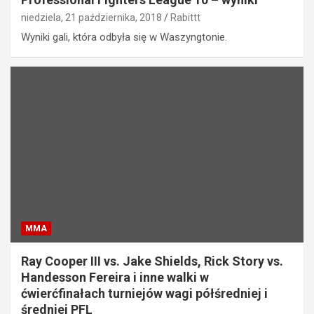
niedziela, 21 października, 2018
Rabittt
Wyniki gali, która odbyła się w Waszyngtonie.
MMA
Ray Cooper III vs. Jake Shields, Rick Story vs.
Handesson Fereira i inne walki w
ćwierćfinałach turniejów wagi półśredniej i
średniej PFL