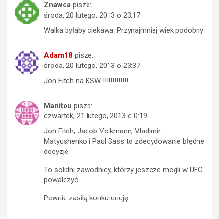
Znawca
pisze:
środa, 20 lutego, 2013 o 23:17
Walka byłaby ciekawa. Przynajmniej wiek podobny
Adam18
pisze:
środa, 20 lutego, 2013 o 23:37
Jon Fitch na KSW !!!!!!!!!!!!!
Manitou
pisze:
czwartek, 21 lutego, 2013 o 0:19
Jon Fitch, Jacob Volkmann, Vladimir
Matyushenko i Paul Sass to zdecydowanie błędne
decyzje.
To solidni zawodnicy, którzy jeszcze mogli w UFC
powalczyć.
Pewnie zasilą konkurencję.