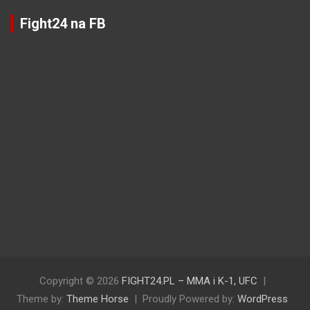
Fight24 na FB
Copyright © 2026
FIGHT24.PL – MMA i K-1, UFC
Theme by:
Theme Horse
Proudly Powered by:
WordPress