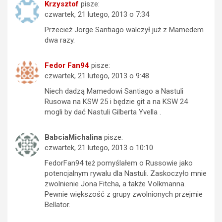
Krzysztof
pisze:
czwartek, 21 lutego, 2013 o 7:34
Przecież Jorge Santiago walczył już z Mamedem
dwa razy.
Fedor Fan94
pisze:
czwartek, 21 lutego, 2013 o 9:48
Niech dadzą Mamedowi Santiago a Nastuli
Rusowa na KSW 25 i będzie git a na KSW 24
mogli by dać Nastuli Gilberta Yvella .
BabciaMichalina
pisze:
czwartek, 21 lutego, 2013 o 10:10
FedorFan94 też pomyślałem o Russowie jako
potencjalnym rywalu dla Nastuli. Zaskoczyło mnie
zwolnienie Jona Fitcha, a także Volkmanna.
Pewnie większość z grupy zwolnionych przejmie
Bellator.