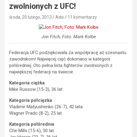
zwolnionych z UFC!
środa, 20 lutego, 2013
Adis
11 komentarzy
Jon Fitch, Foto: Mark Kolbe
Federacja UFC podziękowała za współpracę aż szesnastu
zawodnikom! Najwięcej cięć dokonano w kategorii
półśredniej. Oto pełna lista fighterów zwolnionych z
największej federacji na świecie.
Kategoria ciężka
Mike Russow (15-3), 36 lat
Kategoria półcięzka
Vladimir Matyushenko (26-7), 42 lata
Wagner Prado (8-2), 25 lat
Kategoria półśrednia
Che Mills (15-6), 30 lat
Jay Hieron (23-7), 36 lat