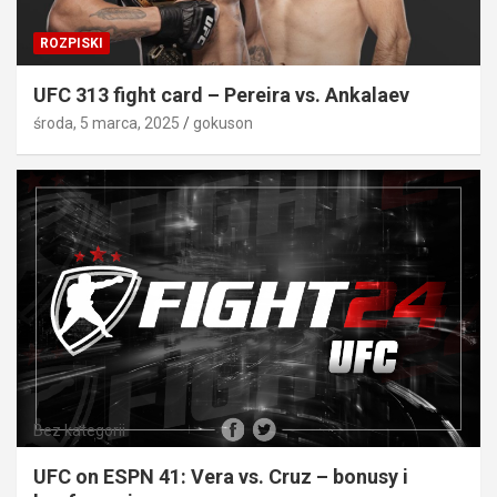
ROZPISKI
UFC 313 fight card – Pereira vs. Ankalaev
środa, 5 marca, 2025
gokuson
Bez kategorii
UFC on ESPN 41: Vera vs. Cruz – bonusy i