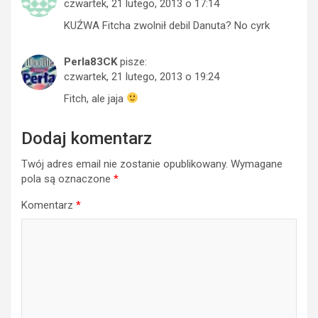
czwartek, 21 lutego, 2013 o 17:14
KUŹWA Fitcha zwolnił debil Danuta? No cyrk
Perla83CK
pisze:
czwartek, 21 lutego, 2013 o 19:24
Fitch, ale jaja
Dodaj komentarz
Twój adres email nie zostanie opublikowany.
Wymagane
pola są oznaczone
*
Komentarz
*