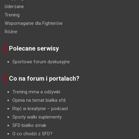
Uderzane
Trening
Wspomaganie dla Fighterów
Różne
Polecane serwisy
Sportowe forum dyskusyjne
Co na forum i portalach?
Trening mma a odżywki
Opinia na temat białka sfd
Rtęć w kreatynie
– podcast
Sporty walki suplementy
SFD białko smak
O co chodzi z SFD?