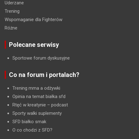
Uderzane
Trening
Wspomaganie dla Fighterów
Różne
Polecane serwisy
Sportowe forum dyskusyjne
Co na forum i portalach?
Trening mma a odżywki
Opinia na temat białka sfd
Rtęć w kreatynie
– podcast
Sporty walki suplementy
SFD białko smak
O co chodzi z SFD?