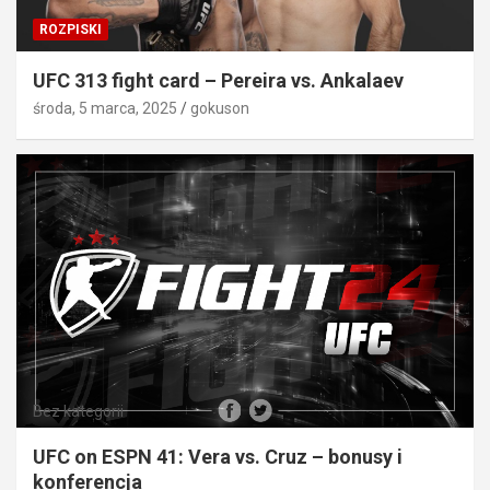
ROZPISKI
UFC 313 fight card – Pereira vs. Ankalaev
środa, 5 marca, 2025
gokuson
Bez kategorii
UFC on ESPN 41: Vera vs. Cruz – bonusy i
konferencja