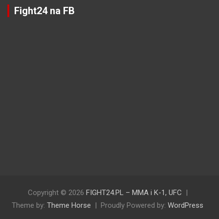
Fight24 na FB
Copyright © 2026
FIGHT24.PL – MMA i K-1, UFC
Theme by:
Theme Horse
Proudly Powered by:
WordPress