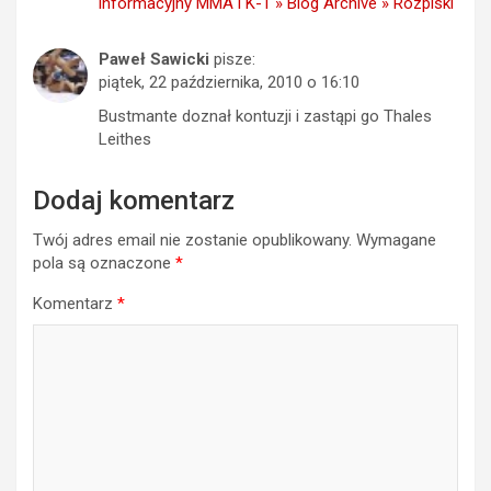
informacyjny MMA i K-1 » Blog Archive » Rozpiski
Paweł Sawicki
pisze:
piątek, 22 października, 2010 o 16:10
Bustmante doznał kontuzji i zastąpi go Thales
Leithes
Dodaj komentarz
Twój adres email nie zostanie opublikowany.
Wymagane
pola są oznaczone
*
Komentarz
*