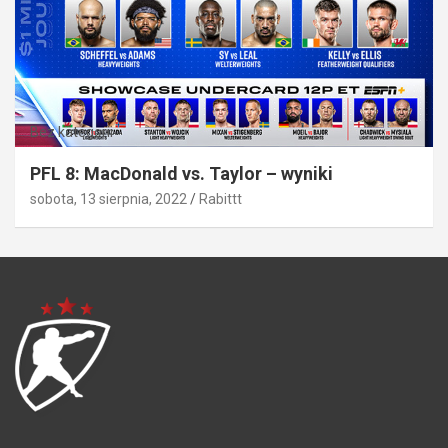
Bez kategorii
PFL 8: MacDonald vs. Taylor – wyniki
sobota, 13 sierpnia, 2022
Rabittt