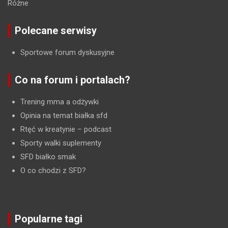
Różne
Polecane serwisy
Sportowe forum dyskusyjne
Co na forum i portalach?
Trening mma a odżywki
Opinia na temat białka sfd
Rtęć w kreatynie
– podcast
Sporty walki suplementy
SFD białko smak
O co chodzi z SFD?
Popularne tagi