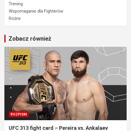
Trening
Wspomaganie dla Fighterów
Różne
Zobacz również
ROZPISKI
UFC 313 fight card – Pereira vs. Ankalaev