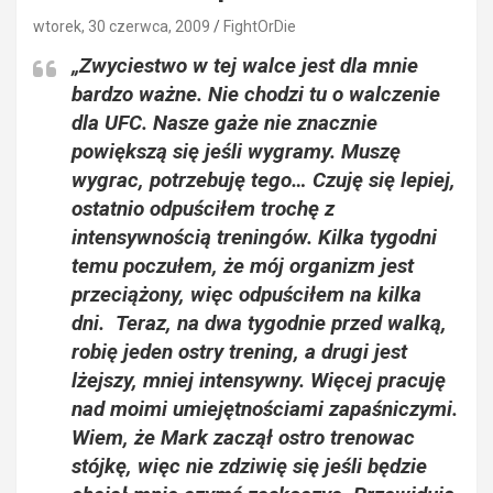
wtorek, 30 czerwca, 2009
FightOrDie
„Zwyciestwo w tej walce jest dla mnie
bardzo ważne. Nie chodzi tu o walczenie
dla UFC. Nasze gaże nie znacznie
powiększą się jeśli wygramy. Muszę
wygrac, potrzebuję tego… Czuję się lepiej,
ostatnio odpuściłem trochę z
intensywnością treningów. Kilka tygodni
temu poczułem, że mój organizm jest
przeciążony, więc odpuściłem na kilka
dni. Teraz, na dwa tygodnie przed walką,
robię jeden ostry trening, a drugi jest
lżejszy, mniej intensywny. Więcej pracuję
nad moimi umiejętnościami zapaśniczymi.
Wiem, że Mark zaczął ostro trenowac
stójkę, więc nie zdziwię się jeśli będzie