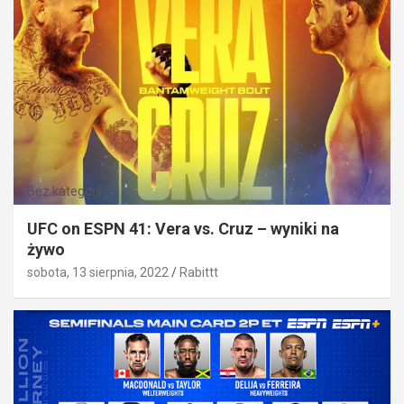
Bez kategorii
UFC on ESPN 41: Vera vs. Cruz – wyniki na
żywo
sobota, 13 sierpnia, 2022
Rabittt