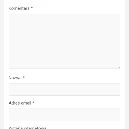
Komentarz
*
Nazwa
*
Adres email
*
Witryna internetowa