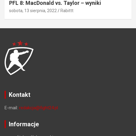
PFL 8: MacDonald vs. Taylor – wyniki
sobota, 13 sierpnia, 2022
Rabittt
Kontakt
E-mail:
redakcja@fight24.pl
Informacje