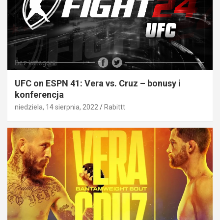
Bez kategorii
UFC on ESPN 41: Vera vs. Cruz – bonusy i
konferencja
niedziela, 14 sierpnia, 2022
Rabittt