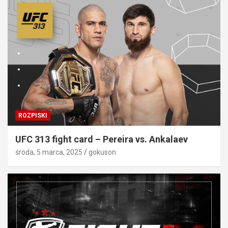
ROZPISKI
UFC 313 fight card – Pereira vs. Ankalaev
środa, 5 marca, 2025
gokuson