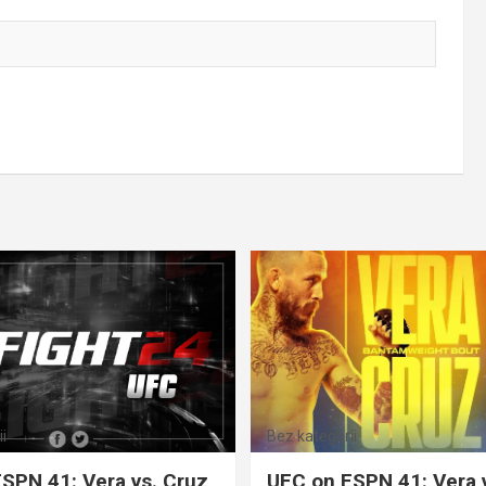
i
Bez kategorii
SPN 41: Vera vs. Cruz
UFC on ESPN 41: Vera 