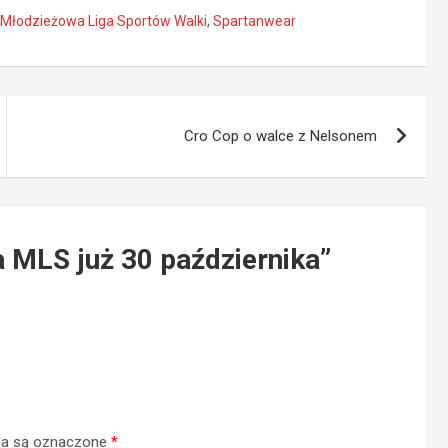
Młodzieżowa Liga Sportów Walki
,
Spartanwear
Cro Cop o walce z Nelsonem
 MLS już 30 października
”
a są oznaczone
*