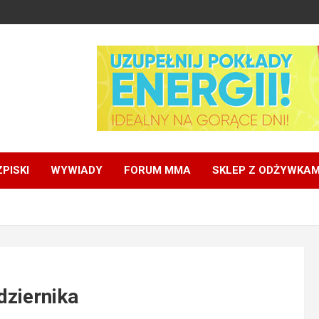
PISKI
WYWIADY
FORUM MMA
SKLEP Z ODŻYWKAM
dziernika