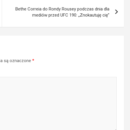
Bethe Correia do Rondy Rousey podczas dnia dla
mediów przed UFC 190: „Znokautuję cię”
a są oznaczone
*