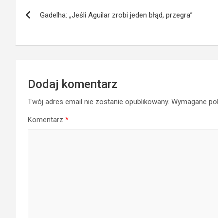
Nawigacja
Gadelha: „Jeśli Aguilar zrobi jeden błąd, przegra”
wpisu
Dodaj komentarz
Twój adres email nie zostanie opublikowany.
Wymagane pol
Komentarz
*