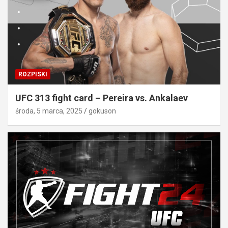
ROZPISKI
UFC 313 fight card – Pereira vs. Ankalaev
środa, 5 marca, 2025
gokuson