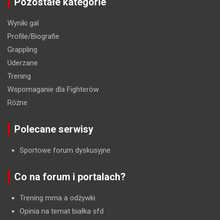
Pozostałe kategorie
Wyniki gal
Profile/Biografie
Grappling
Uderzane
Trening
Wspomaganie dla Fighterów
Różne
Polecane serwisy
Sportowe forum dyskusyjne
Co na forum i portalach?
Trening mma a odżywki
Opinia na temat białka sfd