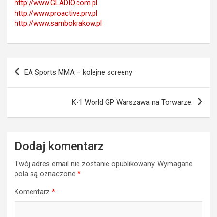
http://www.GLADIO.com.pl
http://www.proactive.prv.pl
http://www.sambokrakow.pl
Nawigacja
EA Sports MMA – kolejne screeny
wpisu
K-1 World GP Warszawa na Torwarze.
Dodaj komentarz
Twój adres email nie zostanie opublikowany.
Wymagane
pola są oznaczone
*
Komentarz
*