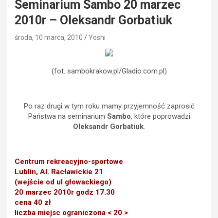
Seminarium Sambo 20 marzec
2010r – Oleksandr Gorbatiuk
środa, 10 marca, 2010
Yoshi
(fot. sambokrakow.pl/Gladio.com.pl)
Po raz drugi w tym roku mamy przyjemność zaprosić
Państwa na seminarium
Sambo
, które poprowadzi
Oleksandr Gorbatiuk
.
Centrum rekreacyjno-sportowe
Lublin, Al. Racławickie 21
(wejście od ul głowackiego)
20 marzec 2010r godz 17.30
cena 40 zł
liczba miejsc ograniczona < 20 >