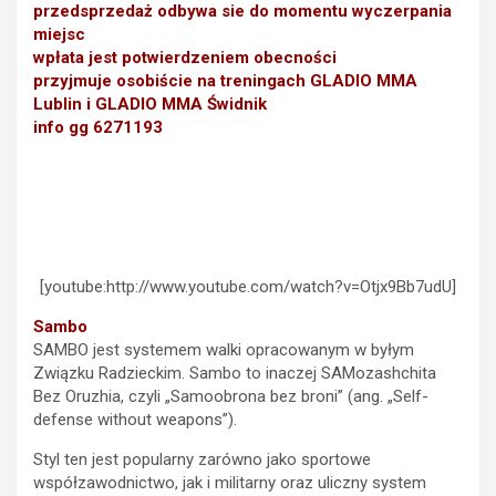
przedsprzedaż odbywa sie do momentu wyczerpania
miejsc
wpłata jest potwierdzeniem obecności
przyjmuje osobiście na treningach GLADIO MMA
Lublin i GLADIO MMA Świdnik
info gg 6271193
[youtube:http://www.youtube.com/watch?v=Otjx9Bb7udU]
Sambo
SAMBO jest systemem walki opracowanym w byłym
Związku Radzieckim. Sambo to inaczej SAMozashchita
Bez Oruzhia, czyli „Samoobrona bez broni” (ang. „Self-
defense without weapons”).
Styl ten jest popularny zarówno jako sportowe
współzawodnictwo, jak i militarny oraz uliczny system