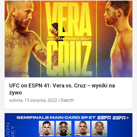
Bez kategorii
UFC on ESPN 41: Vera vs. Cruz – wyniki na
żywo
sobota, 13 sierpnia, 2022
Rabittt