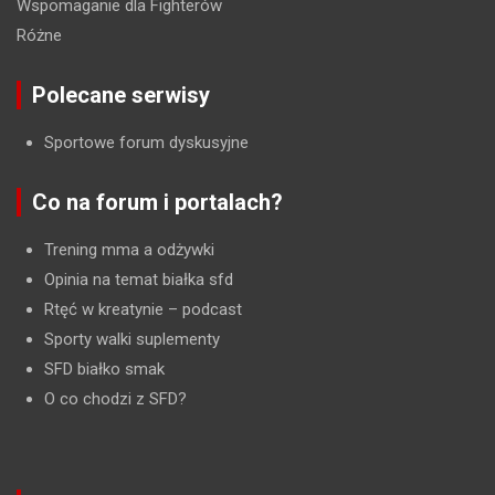
Wspomaganie dla Fighterów
Różne
Polecane serwisy
Sportowe forum dyskusyjne
Co na forum i portalach?
Trening mma a odżywki
Opinia na temat białka sfd
Rtęć w kreatynie
– podcast
Sporty walki suplementy
SFD białko smak
O co chodzi z SFD?