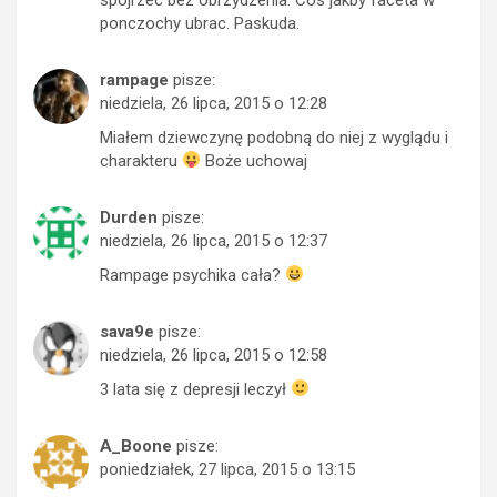
ponczochy ubrac. Paskuda.
rampage
pisze:
niedziela, 26 lipca, 2015 o 12:28
Miałem dziewczynę podobną do niej z wyglądu i
charakteru
Boże uchowaj
Durden
pisze:
niedziela, 26 lipca, 2015 o 12:37
Rampage psychika cała?
sava9e
pisze:
niedziela, 26 lipca, 2015 o 12:58
3 lata się z depresji leczył
A_Boone
pisze:
poniedziałek, 27 lipca, 2015 o 13:15