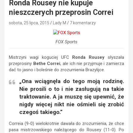
Ronda Rousey nie kupuje
nieszczerych przeprosin Correi
sobota, 25 lipca, 2015
Lady M
7 komentarzy
FOX Sports
Mistrzyni wagi koguciej UFC
Ronda Rousey
słyszała
przeprosiny
Bethe Correi
, ale ich nie przyjmuje i zamierza
dać to jasno i boleśnie do zrozumienia Brazylijce.
„Ona wciągnęła do tego moją rodzinę.
Nie prosili o to i nie zasługują na takie
traktowanie. A ja muszę się upewnić, że
nigdy więcej nikt nie ośmieli się zrobić
czegoś takiego.”
Correia (9-0) wielokrotnie dawała do zrozumienia, że chce
pasa mistrzowskiego należącego do Rousey (11-0). Po