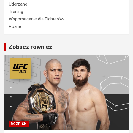
Uderzane
Trening
Wspomaganie dla Fighterów
Różne
Zobacz również
ROZPISKI