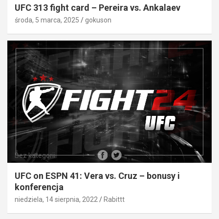
UFC 313 fight card – Pereira vs. Ankalaev
środa, 5 marca, 2025
gokuson
Bez kategorii
UFC on ESPN 41: Vera vs. Cruz – bonusy i
konferencja
niedziela, 14 sierpnia, 2022
Rabittt