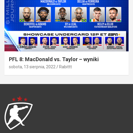
Bez kategorii
PFL 8: MacDonald vs. Taylor – wyniki
sobota, 13 sierpnia, 2022
Rabittt