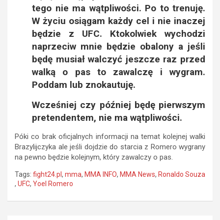
tego nie ma wątpliwości. Po to trenuję.
W życiu osiągam każdy cel i nie inaczej
będzie z UFC. Ktokolwiek wychodzi
naprzeciw mnie będzie obalony a jeśli
będę musiał walczyć jeszcze raz przed
walką o pas to zawalczę i wygram.
Poddam lub znokautuję.
Wcześniej czy później będę pierwszym
pretendentem, nie ma wątpliwości.
Póki co brak oficjalnych informacji na temat kolejnej walki
Brazylijczyka ale jeśli dojdzie do starcia z Romero wygrany
na pewno będzie kolejnym, który zawalczy o pas.
Tags:
fight24.pl
,
mma
,
MMA INFO
,
MMA News
,
Ronaldo Souza
,
UFC
,
Yoel Romero