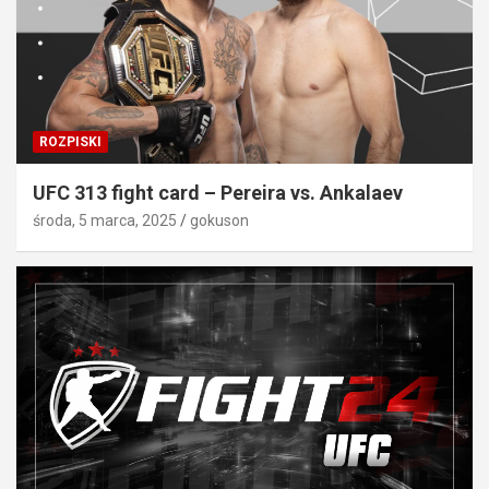
ROZPISKI
UFC 313 fight card – Pereira vs. Ankalaev
środa, 5 marca, 2025
gokuson