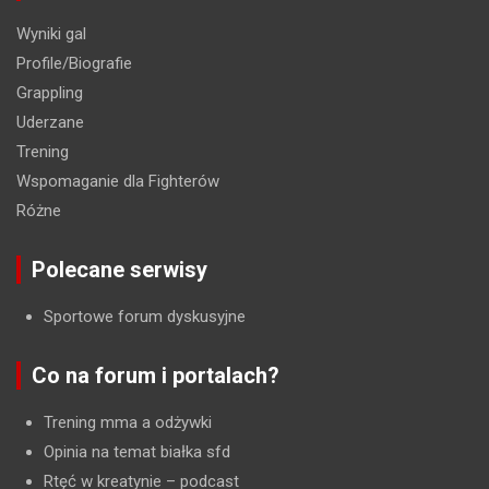
Wyniki gal
Profile/Biografie
Grappling
Uderzane
Trening
Wspomaganie dla Fighterów
Różne
Polecane serwisy
Sportowe forum dyskusyjne
Co na forum i portalach?
Trening mma a odżywki
Opinia na temat białka sfd
Rtęć w kreatynie
– podcast