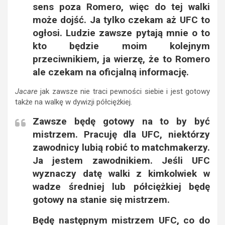
sens poza Romero, więc do tej walki
może dojść. Ja tylko czekam aż UFC to
ogłosi. Ludzie zawsze pytają mnie o to
kto będzie moim kolejnym
przeciwnikiem, ja wierzę, że to Romero
ale czekam na oficjalną informację.
Jacare
jak zawsze nie traci pewności siebie i jest gotowy
także na walkę w dywizji półciężkiej.
Zawsze będę gotowy na to by być
mistrzem. Pracuję dla UFC, niektórzy
zawodnicy lubią robić to matchmakerzy.
Ja jestem zawodnikiem. Jeśli UFC
wyznaczy datę walki z kimkolwiek w
wadze średniej lub półciężkiej będę
gotowy na stanie się mistrzem.
Będę następnym mistrzem UFC, co do