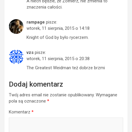
A niech będzie, że Żołnierz, nie zmienia to
znaczenia całości.
rampage
pisze:
wtorek, 11 sierpnia, 2015 o 14:18
Knight of God by było rycerzem.
vzs
pisze:
wtorek, 11 sierpnia, 2015 o 20:38
The Greatest Weidman też dobrze brzmi
Dodaj komentarz
Twój adres email nie zostanie opublikowany.
Wymagane
pola są oznaczone
*
Komentarz
*