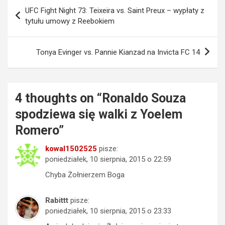
Nawigacja
UFC Fight Night 73: Teixeira vs. Saint Preux – wypłaty z
wpisu
tytułu umowy z Reebokiem
Tonya Evinger vs. Pannie Kianzad na Invicta FC 14
4 thoughts on “
Ronaldo Souza
spodziewa się walki z Yoelem
Romero
”
kowal1502525
pisze:
poniedziałek, 10 sierpnia, 2015 o 22:59
Chyba Żołnierzem Boga
Rabittt
pisze:
poniedziałek, 10 sierpnia, 2015 o 23:33