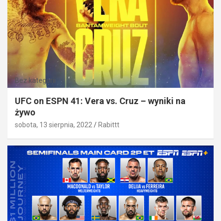
Bez kategorii
UFC on ESPN 41: Vera vs. Cruz – wyniki na
żywo
sobota, 13 sierpnia, 2022
Rabittt