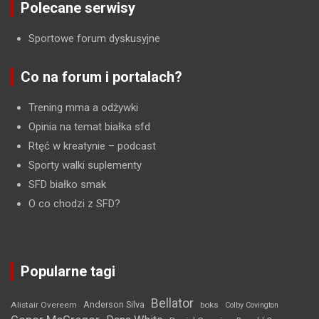
Polecane serwisy
Sportowe forum dyskusyjne
Co na forum i portalach?
Trening mma a odżywki
Opinia na temat białka sfd
Rtęć w kreatynie
– podcast
Sporty walki suplementy
SFD białko smak
O co chodzi z SFD?
Popularne tagi
Bellator
Anderson Silva
Alistair Overeem
boks
Colby Covington