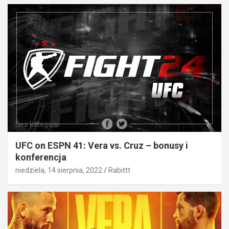
Bez kategorii
UFC on ESPN 41: Vera vs. Cruz – bonusy i
konferencja
niedziela, 14 sierpnia, 2022
Rabittt