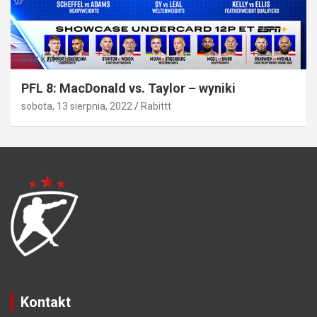
Bez kategorii
PFL 8: MacDonald vs. Taylor – wyniki
sobota, 13 sierpnia, 2022
Rabittt
Kontakt