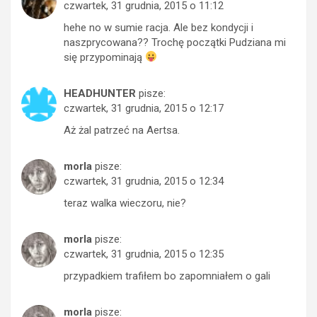
czwartek, 31 grudnia, 2015 o 11:12
hehe no w sumie racja. Ale bez kondycji i
naszprycowana?? Trochę początki Pudziana mi
się przypominają
HEADHUNTER
pisze:
czwartek, 31 grudnia, 2015 o 12:17
Aż żal patrzeć na Aertsa.
morla
pisze:
czwartek, 31 grudnia, 2015 o 12:34
teraz walka wieczoru, nie?
morla
pisze:
czwartek, 31 grudnia, 2015 o 12:35
przypadkiem trafiłem bo zapomniałem o gali
morla
pisze: