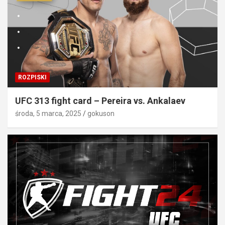
ROZPISKI
UFC 313 fight card – Pereira vs. Ankalaev
środa, 5 marca, 2025
gokuson