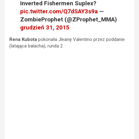
Inverted Fishermen Suplex?
pic.twitter.com/Q7dSAY3s9a
—
ZombieProphet (@ZProphet_MMA)
grudzień 31, 2015
Rena Kubota
pokonała Jleanę Valentino przez poddanie
(latająca balacha), runda 2