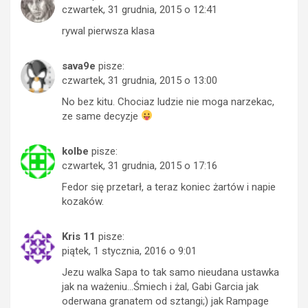
czwartek, 31 grudnia, 2015 o 12:41
rywal pierwsza klasa
sava9e
pisze:
czwartek, 31 grudnia, 2015 o 13:00
No bez kitu. Chociaz ludzie nie moga narzekac,
ze same decyzje
kolbe
pisze:
czwartek, 31 grudnia, 2015 o 17:16
Fedor się przetarł, a teraz koniec żartów i napie
kozaków.
Kris 11
pisze:
piątek, 1 stycznia, 2016 o 9:01
Jezu walka Sapa to tak samo nieudana ustawka
jak na ważeniu…Śmiech i żal, Gabi Garcia jak
oderwana granatem od sztangi;) jak Rampage