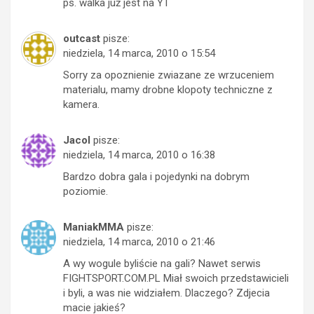
ps. walka już jest na YT
outcast
pisze:
niedziela, 14 marca, 2010 o 15:54
Sorry za opoznienie zwiazane ze wrzuceniem
materialu, mamy drobne klopoty techniczne z
kamera.
Jacol
pisze:
niedziela, 14 marca, 2010 o 16:38
Bardzo dobra gala i pojedynki na dobrym
poziomie.
ManiakMMA
pisze:
niedziela, 14 marca, 2010 o 21:46
A wy wogule byliście na gali? Nawet serwis
FIGHTSPORT.COM.PL Miał swoich przedstawicieli
i byli, a was nie widziałem. Dlaczego? Zdjecia
macie jakieś?