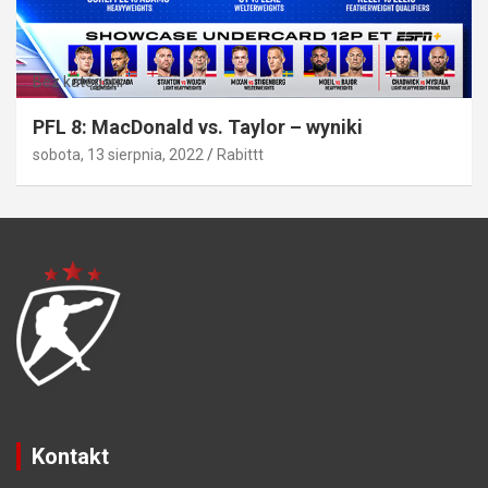
Bez kategorii
PFL 8: MacDonald vs. Taylor – wyniki
sobota, 13 sierpnia, 2022
Rabittt
Kontakt