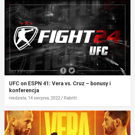
Bez kategorii
UFC on ESPN 41: Vera vs. Cruz – bonusy i
konferencja
niedziela, 14 sierpnia, 2022
Rabittt