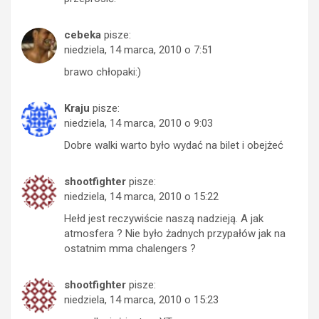
cebeka
pisze:
niedziela, 14 marca, 2010 o 7:51
brawo chłopaki:)
Kraju
pisze:
niedziela, 14 marca, 2010 o 9:03
Dobre walki warto było wydać na bilet i obejżeć
shootfighter
pisze:
niedziela, 14 marca, 2010 o 15:22
Hełd jest reczywiście naszą nadzieją. A jak
atmosfera ? Nie było żadnych przypałów jak na
ostatnim mma chalengers ?
shootfighter
pisze:
niedziela, 14 marca, 2010 o 15:23