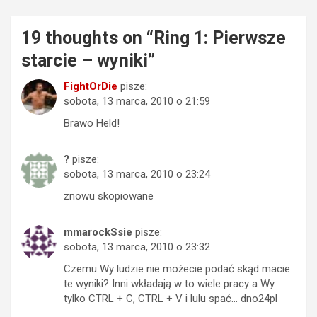
19 thoughts on “
Ring 1: Pierwsze
starcie – wyniki
”
FightOrDie
pisze:
sobota, 13 marca, 2010 o 21:59
Brawo Held!
?
pisze:
sobota, 13 marca, 2010 o 23:24
znowu skopiowane
mmarockSsie
pisze:
sobota, 13 marca, 2010 o 23:32
Czemu Wy ludzie nie możecie podać skąd macie
te wyniki? Inni wkładają w to wiele pracy a Wy
tylko CTRL + C, CTRL + V i lulu spać… dno24pl