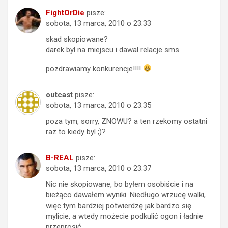
FightOrDie
pisze:
sobota, 13 marca, 2010 o 23:33
skad skopiowane?
darek byl na miejscu i dawal relacje sms
pozdrawiamy konkurencje!!!!
outcast
pisze:
sobota, 13 marca, 2010 o 23:35
poza tym, sorry, ZNOWU? a ten rzekomy ostatni
raz to kiedy byl ;)?
B-REAL
pisze:
sobota, 13 marca, 2010 o 23:37
Nic nie skopiowane, bo byłem osobiście i na
bieżąco dawałem wyniki. Niedługo wrzucę walki,
więc tym bardziej potwierdzę jak bardzo się
mylicie, a wtedy możecie podkulić ogon i ładnie
przeprosić.