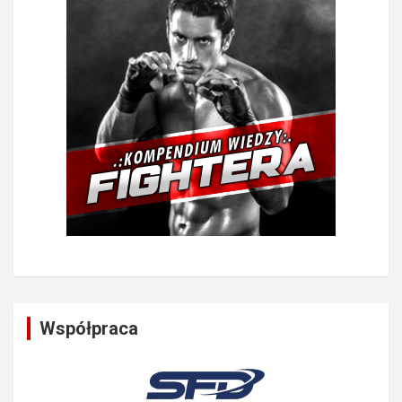
Współpraca