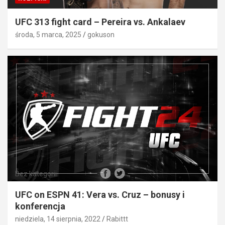
UFC 313 fight card – Pereira vs. Ankalaev
środa, 5 marca, 2025
gokuson
Bez kategorii
UFC on ESPN 41: Vera vs. Cruz – bonusy i
konferencja
niedziela, 14 sierpnia, 2022
Rabittt