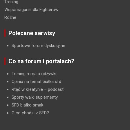
Trening
Wspomaganie dla Fighterów
Różne
Polecane serwisy
Sportowe forum dyskusyjne
Co na forum i portalach?
Trening mma a odżywki
Opinia na temat białka sfd
Rtęć w kreatynie
– podcast
Sporty walki suplementy
SFD białko smak
O co chodzi z SFD?