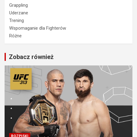
Grappling
Uderzane
Trening
Wspomaganie dla Fighterów
Różne
Zobacz również
ROZPISKI