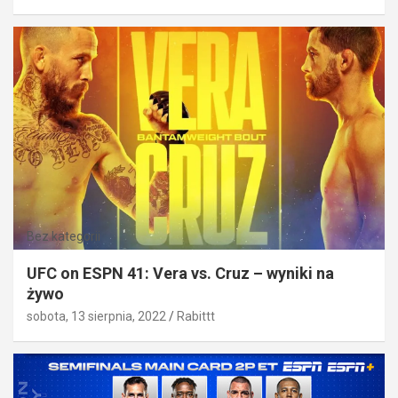
Bez kategorii
UFC on ESPN 41: Vera vs. Cruz – wyniki na
żywo
sobota, 13 sierpnia, 2022
Rabittt