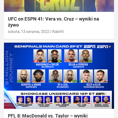
Bez kategorii
UFC on ESPN 41: Vera vs. Cruz – wyniki na
żywo
sobota, 13 sierpnia, 2022
Rabittt
Bez kategorii
PFL 8: MacDonald vs. Taylor – wyniki