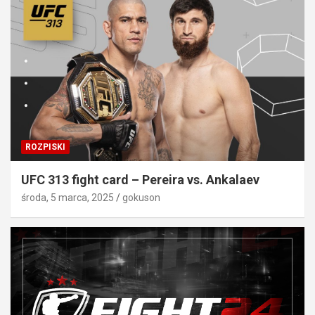
ROZPISKI
UFC 313 fight card – Pereira vs. Ankalaev
środa, 5 marca, 2025
gokuson