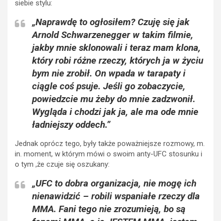
siebie stylu:
„Naprawdę to ogłosiłem? Czuję się jak
Arnold Schwarzenegger w takim filmie,
jakby mnie sklonowali i teraz mam klona,
który robi różne rzeczy, których ja w życiu
bym nie zrobił. On wpada w tarapaty i
ciągle coś psuje. Jeśli go zobaczycie,
powiedzcie mu żeby do mnie zadzwonił.
Wygląda i chodzi jak ja, ale ma ode mnie
ładniejszy oddech.”
Jednak oprócz tego, były także poważniejsze rozmowy, m.
in. moment, w którym mówi o swoim anty-UFC stosunku i
o tym ,że czuje się oszukany:
„UFC to dobra organizacja, nie mogę ich
nienawidzić – robili wspaniałe rzeczy dla
MMA. Fani tego nie zrozumieją, bo są