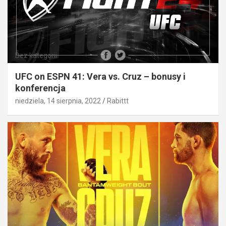
Bez kategorii
UFC on ESPN 41: Vera vs. Cruz – bonusy i
konferencja
niedziela, 14 sierpnia, 2022
Rabittt