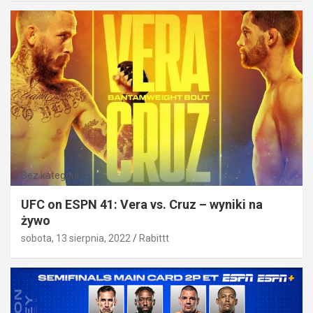
Bez kategorii
UFC on ESPN 41: Vera vs. Cruz – wyniki na
żywo
sobota, 13 sierpnia, 2022
Rabittt