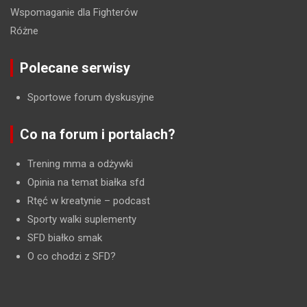
Wspomaganie dla Fighterów
Różne
Polecane serwisy
Sportowe forum dyskusyjne
Co na forum i portalach?
Trening mma a odżywki
Opinia na temat białka sfd
Rtęć w kreatynie
– podcast
Sporty walki suplementy
SFD białko smak
O co chodzi z SFD?