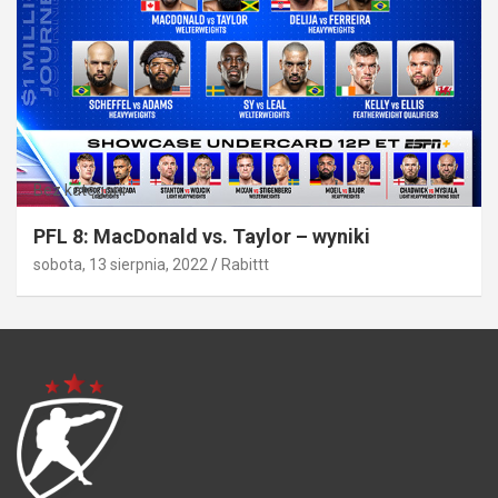
Bez kategorii
PFL 8: MacDonald vs. Taylor – wyniki
sobota, 13 sierpnia, 2022
Rabittt