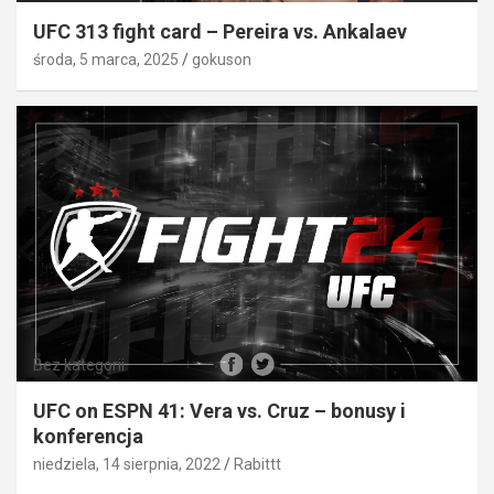
UFC 313 fight card – Pereira vs. Ankalaev
środa, 5 marca, 2025
gokuson
Bez kategorii
UFC on ESPN 41: Vera vs. Cruz – bonusy i
konferencja
niedziela, 14 sierpnia, 2022
Rabittt