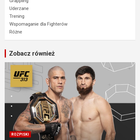
Grappling
Uderzane
Trening
Wspomaganie dla Fighterów
Różne
Zobacz również
ROZPISKI