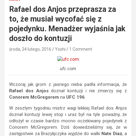
Rafael dos Anjos przeprasza za
to, że musiał wycofać się z
pojedynku. Menadżer wyjaśnia jak
doszło do kontuzji
środa, 24 lutego, 2016
Yoshi
1 Comment
ufc.com
Wczoraj jak grom z jasnego nieba padła informacja, że
Rafael dos Anjos
doznał kontuzji i nie zmierzy się z
Conorem McGregorem
na
UFC 196
.
W zeszłym tygodniu mistrz wagi lekkiej Rafael dos Anjos
doznał kontuzji lewej stop i uraz był na tyle poważny, że
odłożył w czasie bardzo mocno oczekiwany pojedynek z
Conorem McGregorem. Dziś dowiedzieliśmy się, że w
zastępstwie za Brazylijczyka wyjdzie do walki
Nate Diaz
, a