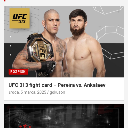
ROZPISKI
UFC 313 fight card – Pereira vs. Ankalaev
środa, 5 marca, 2025
gokuson