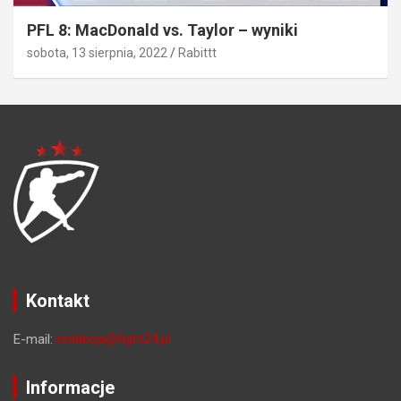
PFL 8: MacDonald vs. Taylor – wyniki
sobota, 13 sierpnia, 2022
Rabittt
Kontakt
E-mail:
redakcja@fight24.pl
Informacje