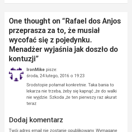
One thought on “
Rafael dos Anjos
przeprasza za to, że musiał
wycofać się z pojedynku.
Menadżer wyjaśnia jak doszło do
kontuzji
”
IronMike
pisze:
środa, 24 lutego, 2016 o 19:23
Srodstopie połamał konkretnie. Taka bania to
lekarza nie trzeba, żeby się kapnąć ,że do walki
nie wyjdzie. Szkoda ,że ten pierwszy raz akurat
teraz
Dodaj komentarz
Twój adres email nie zostanie opublikowany.
Wymagane