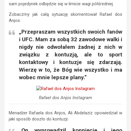
sam pojedynek odbędzie się w limicie wagi półśredniej.
Zobaczmy jak całą sytuację skomentował Rafael dos
Anjos:
„Przepraszam wszystkich swoich fanów
i UFC. Mam za sobą 32 zawodowe walki i
nigdy nie odwołałem żadnej z nich w
związku z kontuzją, ale to sport
kontaktowy i kontuzje się zdarzają.
Wierzę w to, że Bóg wie wszystko i ma
wobec mnie lepsze plany.”
Rafael dos Anjos Instagram
Menadżer Rafaela dos Anjos, Ali Abdelaziz opowiedział w
jaki sposób doszło do kontuzji:
„On wyprowadził kopnięcie i jego