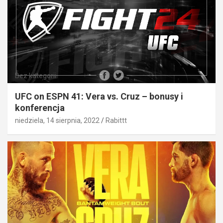
Bez kategorii
UFC on ESPN 41: Vera vs. Cruz – bonusy i
konferencja
niedziela, 14 sierpnia, 2022
Rabittt