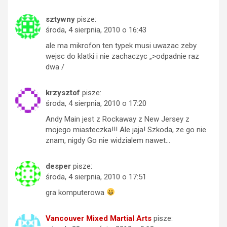
sztywny
pisze:
środa, 4 sierpnia, 2010 o 16:43
ale ma mikrofon ten typek musi uwazac zeby
wejsc do klatki i nie zachaczyc „>odpadnie raz
dwa /
krzysztof
pisze:
środa, 4 sierpnia, 2010 o 17:20
Andy Main jest z Rockaway z New Jersey z
mojego miasteczka!!! Ale jaja! Szkoda, ze go nie
znam, nigdy Go nie widzialem nawet…
desper
pisze:
środa, 4 sierpnia, 2010 o 17:51
gra komputerowa
Vancouver Mixed Martial Arts
pisze: