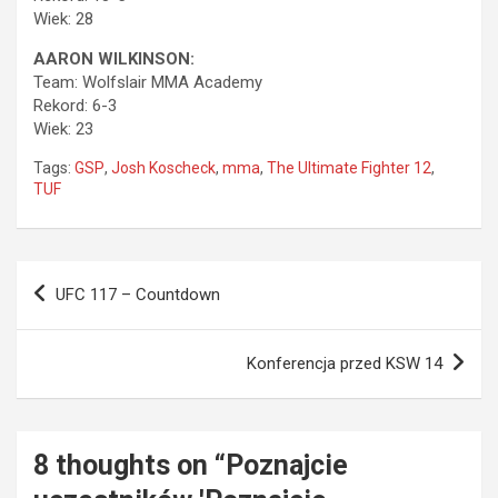
Wiek: 28
AARON WILKINSON:
Team: Wolfslair MMA Academy
Rekord: 6-3
Wiek: 23
Tags:
GSP
,
Josh Koscheck
,
mma
,
The Ultimate Fighter 12
,
TUF
Nawigacja
UFC 117 – Countdown
wpisu
Konferencja przed KSW 14
8 thoughts on “
Poznajcie