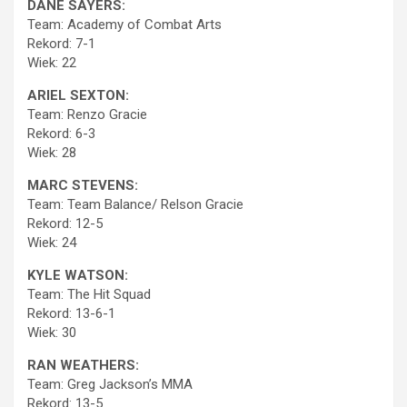
DANE SAYERS:
Team: Academy of Combat Arts
Rekord: 7-1
Wiek: 22
ARIEL SEXTON:
Team: Renzo Gracie
Rekord: 6-3
Wiek: 28
MARC STEVENS:
Team: Team Balance/ Relson Gracie
Rekord: 12-5
Wiek: 24
KYLE WATSON:
Team: The Hit Squad
Rekord: 13-6-1
Wiek: 30
RAN WEATHERS:
Team: Greg Jackson’s MMA
Rekord: 13-5