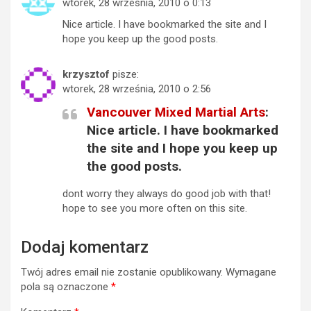
wtorek, 28 września, 2010 o 0:13
Nice article. I have bookmarked the site and I
hope you keep up the good posts.
krzysztof
pisze:
wtorek, 28 września, 2010 o 2:56
Vancouver Mixed Martial Arts
:
Nice article. I have bookmarked
the site and I hope you keep up
the good posts.
dont worry they always do good job with that!
hope to see you more often on this site.
Dodaj komentarz
Twój adres email nie zostanie opublikowany.
Wymagane
pola są oznaczone
*