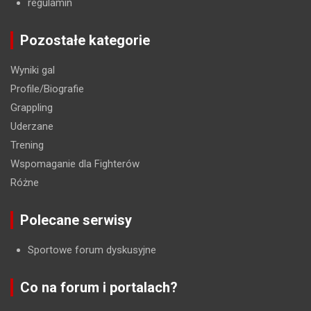
regulamin
Pozostałe kategorie
Wyniki gal
Profile/Biografie
Grappling
Uderzane
Trening
Wspomaganie dla Fighterów
Różne
Polecane serwisy
Sportowe forum dyskusyjne
Co na forum i portalach?