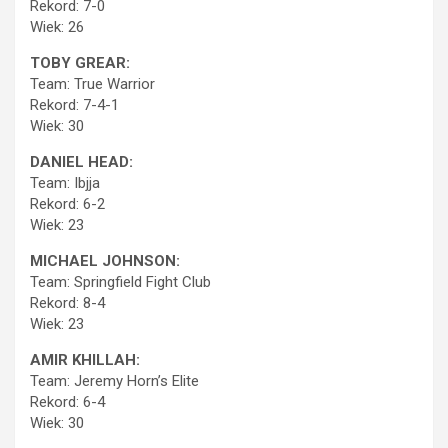
Rekord: 7-0
Wiek: 26
TOBY GREAR:
Team: True Warrior
Rekord: 7-4-1
Wiek: 30
DANIEL HEAD:
Team: Ibjja
Rekord: 6-2
Wiek: 23
MICHAEL JOHNSON:
Team: Springfield Fight Club
Rekord: 8-4
Wiek: 23
AMIR KHILLAH:
Team: Jeremy Horn’s Elite
Rekord: 6-4
Wiek: 30