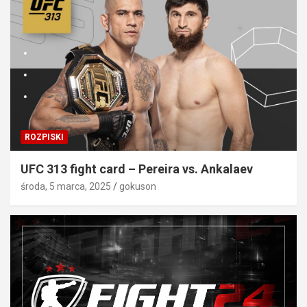
ROZPISKI
UFC 313 fight card – Pereira vs. Ankalaev
środa, 5 marca, 2025
gokuson