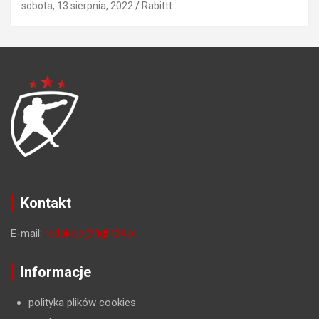
sobota, 13 sierpnia, 2022
Rabittt
Kontakt
E-mail:
redakcja@fight24.pl
Informacje
polityka plików cookies