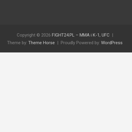
Copyright © 2026
FIGHT24.PL – MMA i K-1, UFC
Theme by:
Theme Horse
Proudly Powered by:
WordPress