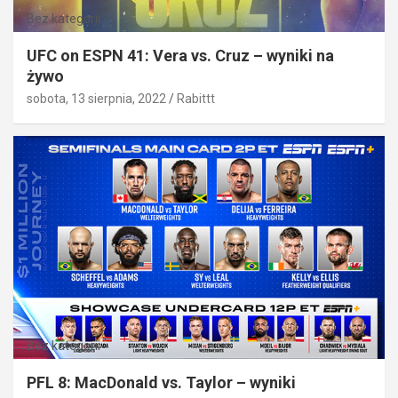
Bez kategorii
UFC on ESPN 41: Vera vs. Cruz – wyniki na
żywo
sobota, 13 sierpnia, 2022
Rabittt
Bez kategorii
PFL 8: MacDonald vs. Taylor – wyniki