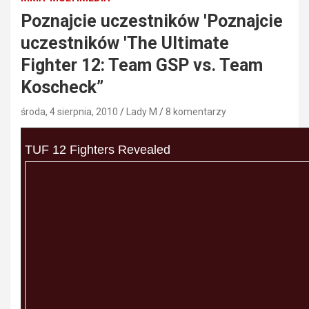
Poznajcie uczestników 'Poznajcie
uczestników 'The Ultimate
Fighter 12: Team GSP vs. Team
Koscheck”
środa, 4 sierpnia, 2010
Lady M
8 komentarzy
TUF 12 Fighters Revealed