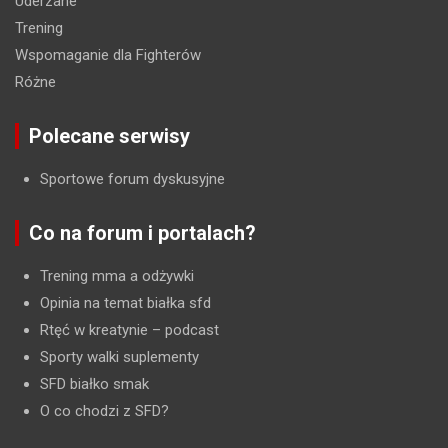
Uderzane
Trening
Wspomaganie dla Fighterów
Różne
Polecane serwisy
Sportowe forum dyskusyjne
Co na forum i portalach?
Trening mma a odżywki
Opinia na temat białka sfd
Rtęć w kreatynie
– podcast
Sporty walki suplementy
SFD białko smak
O co chodzi z SFD?