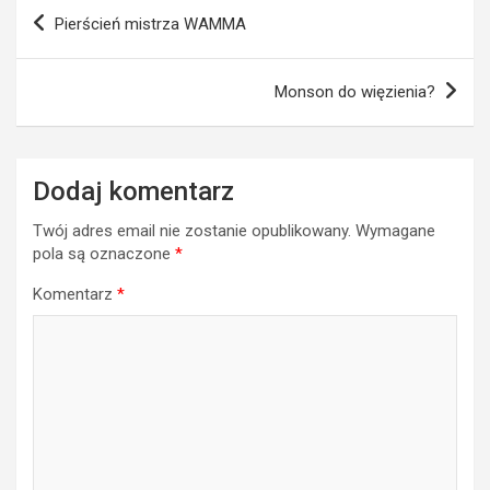
Nawigacja
Pierścień mistrza WAMMA
wpisu
Monson do więzienia?
Dodaj komentarz
Twój adres email nie zostanie opublikowany.
Wymagane
pola są oznaczone
*
Komentarz
*