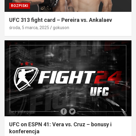
ROZPISKI
UFC 313 fight card – Pereira vs. Ankalaev
środa, 5 marca, 2025
gokuson
Bez kategorii
UFC on ESPN 41: Vera vs. Cruz – bonusy i
konferencja