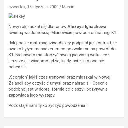
czwartek, 15 stycznia, 2009
Marcin
Nowy rok zaczął się dla fanów
Alexeya Ignashowa
świetną wiadomością. Mianowicie powraca on na ringi K1 !
Jak podaje mat-magazine Alexey podpisał juz kontrakt ze
swoim byłym menadzerem co pozwala mu na powrót do
K1. Niebawem ma stoczyć swoją pierwszą walke lecz
jeszcze nie wiadomo gdzie, kiedy, ani z kim ona sie
odbędzie.
„Scorpion” jakiś czas trenował oraz mieszkał w Nowej
Zelandii aby oczyścić umysł oraz nabrac sił. Obecnie
podobno jest w dobrej formie co cieszy i pozytywnie
zapowiada jego występy.
Pozostaje nam tylko życzyć powodzenia !