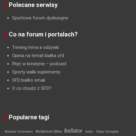
Polecane serwisy
Sportowe forum dyskusyjne
Co na forum i portalach?
Trening mma a odżywki
Opinia na temat białka sfd
Rtęć w kreatynie
– podcast
Sporty walki suplementy
SFD białko smak
O co chodzi z SFD?
Popularne tagi
Bellator
Anderson Silva
Alistair Overeem
boks
Colby Covington