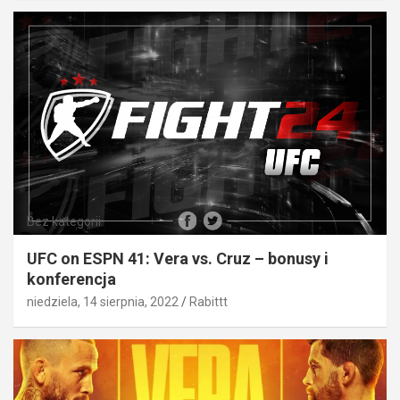
Bez kategorii
UFC on ESPN 41: Vera vs. Cruz – bonusy i
konferencja
niedziela, 14 sierpnia, 2022
Rabittt