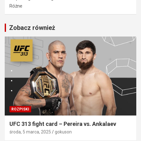
Różne
Zobacz również
ROZPISKI
UFC 313 fight card – Pereira vs. Ankalaev
środa, 5 marca, 2025
gokuson