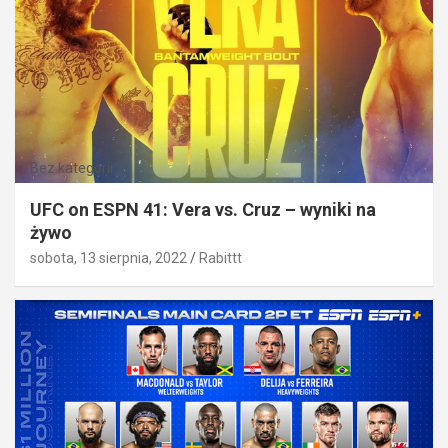
Bez kategorii
UFC on ESPN 41: Vera vs. Cruz – wyniki na
żywo
sobota, 13 sierpnia, 2022
Rabittt