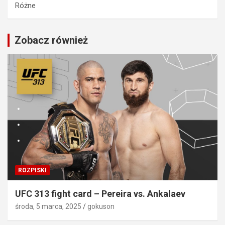
Różne
Zobacz również
ROZPISKI
UFC 313 fight card – Pereira vs. Ankalaev
środa, 5 marca, 2025
gokuson