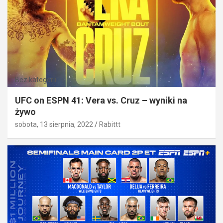
Bez kategorii
UFC on ESPN 41: Vera vs. Cruz – wyniki na
żywo
sobota, 13 sierpnia, 2022
Rabittt