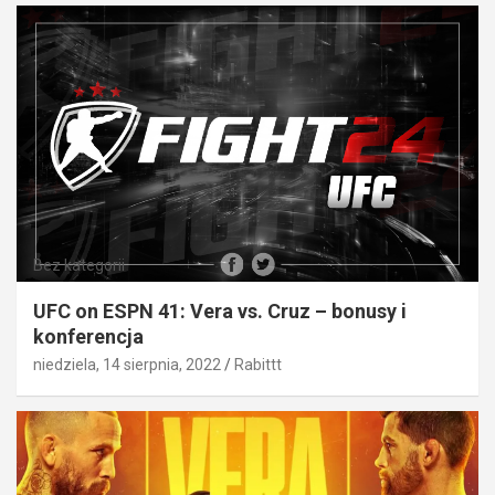
Bez kategorii
UFC on ESPN 41: Vera vs. Cruz – bonusy i
konferencja
niedziela, 14 sierpnia, 2022
Rabittt