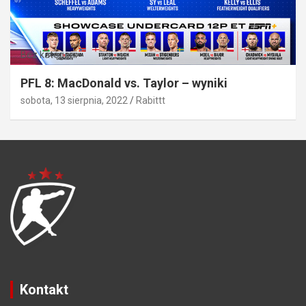
Bez kategorii
PFL 8: MacDonald vs. Taylor – wyniki
sobota, 13 sierpnia, 2022
Rabittt
Kontakt