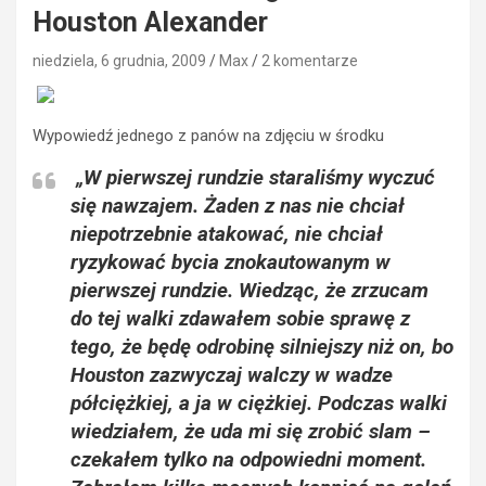
Houston Alexander
niedziela, 6 grudnia, 2009
Max
2 komentarze
Wypowiedź jednego z panów na zdjęciu w środku
„W pierwszej rundzie staraliśmy wyczuć
się nawzajem. Żaden z nas nie chciał
niepotrzebnie atakować, nie chciał
ryzykować bycia znokautowanym w
pierwszej rundzie. Wiedząc, że zrzucam
do tej walki zdawałem sobie sprawę z
tego, że będę odrobinę silniejszy niż on, bo
Houston zazwyczaj walczy w wadze
półciężkiej, a ja w ciężkiej. Podczas walki
wiedziałem, że uda mi się zrobić slam –
czekałem tylko na odpowiedni moment.