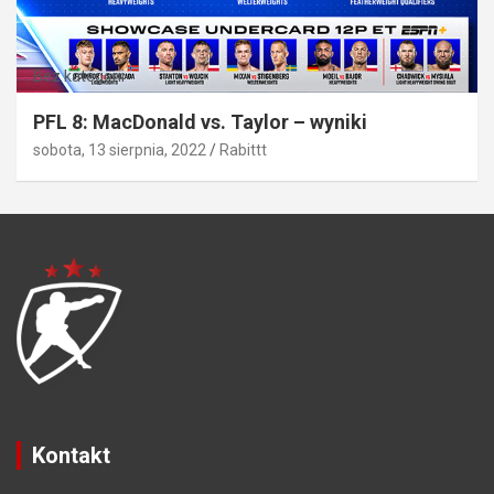
Bez kategorii
PFL 8: MacDonald vs. Taylor – wyniki
sobota, 13 sierpnia, 2022
Rabittt
Kontakt