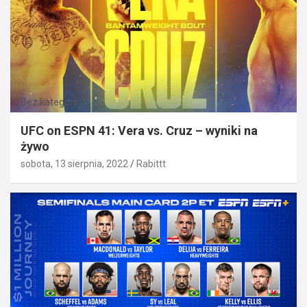
Bez kategorii
UFC on ESPN 41: Vera vs. Cruz – wyniki na
żywo
sobota, 13 sierpnia, 2022
Rabittt