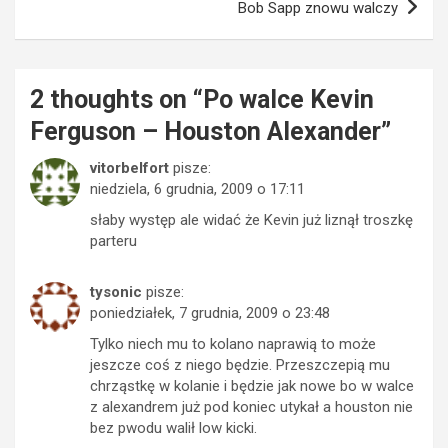
Bob Sapp znowu walczy
2 thoughts on “
Po walce Kevin
Ferguson – Houston Alexander
”
vitorbelfort
pisze:
niedziela, 6 grudnia, 2009 o 17:11
słaby występ ale widać że Kevin już liznął troszkę
parteru
tysonic
pisze:
poniedziałek, 7 grudnia, 2009 o 23:48
Tylko niech mu to kolano naprawią to może
jeszcze coś z niego będzie. Przeszczepią mu
chrząstkę w kolanie i będzie jak nowe bo w walce
z alexandrem już pod koniec utykał a houston nie
bez pwodu walił low kicki.