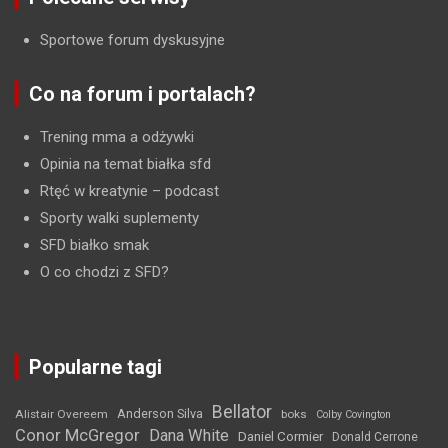
Sportowe forum dyskusyjne
Co na forum i portalach?
Trening mma a odżywki
Opinia na temat białka sfd
Rtęć w kreatynie
– podcast
Sporty walki suplementy
SFD białko smak
O co chodzi z SFD?
Popularne tagi
Bellator
Anderson Silva
Alistair Overeem
boks
Colby Covington
Conor McGregor
Dana White
Daniel Cormier
Donald Cerrone