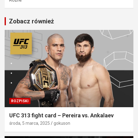
Zobacz również
ROZPISKI
UFC 313 fight card – Pereira vs. Ankalaev
środa, 5 marca, 2025
gokuson