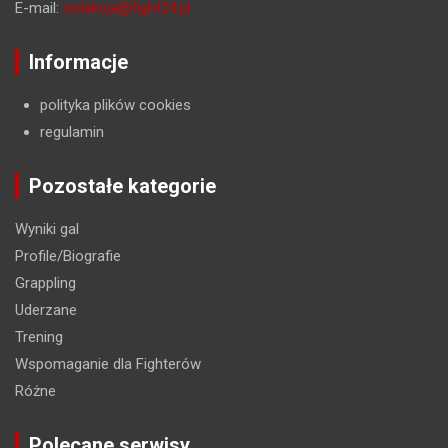
E-mail:
redakcja@fight24.pl
Informacje
polityka plików cookies
regulamin
Pozostałe kategorie
Wyniki gal
Profile/Biografie
Grappling
Uderzane
Trening
Wspomaganie dla Fighterów
Różne
Polecane serwisy