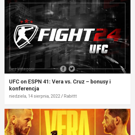
Bez kategorii
UFC on ESPN 41: Vera vs. Cruz – bonusy i
konferencja
niedziela, 14 sierpnia, 2022
Rabittt