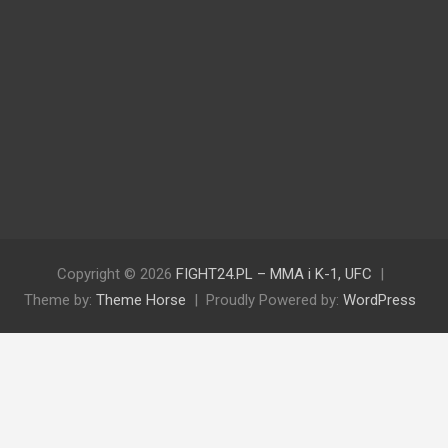
Copyright © 2026
FIGHT24.PL – MMA i K-1, UFC
Theme by:
Theme Horse
Proudly Powered by:
WordPress