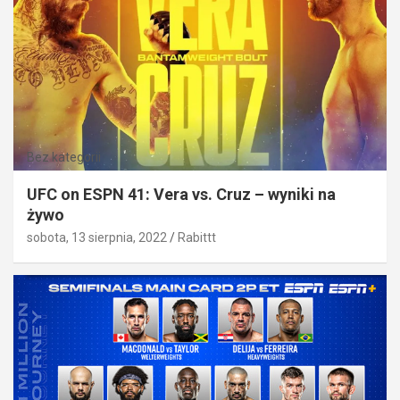
Bez kategorii
UFC on ESPN 41: Vera vs. Cruz – wyniki na
żywo
sobota, 13 sierpnia, 2022
Rabittt