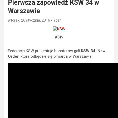
Pierwsza zapowiedź KSW 34 w
Warszawie
wtorek, 26 stycznia, 2016
Yoshi
KSW
Federacja KSW prezentuje bohaterów gali
KSW 34: New
Order
, która odbędzie się 5 marca w Warszawie.