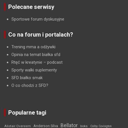
Polecane serwisy
Sportowe forum dyskusyjne
Co na forum i portalach?
Trening mma a odżywki
Opinia na temat białka sfd
Rtęć w kreatynie
– podcast
Sporty walki suplementy
SFD białko smak
O co chodzi z SFD?
Popularne tagi
Bellator
Anderson Silva
Alistair Overeem
boks
Colby Covington