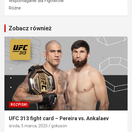
Wspomaganie dla Fighterów
Różne
Zobacz również
ROZPISKI
UFC 313 fight card – Pereira vs. Ankalaev
środa, 5 marca, 2025
gokuson