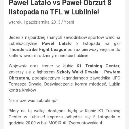
Paweł Latało vs Paweł Obrzut 8
listopada na TFL w Lublinie!
wtorek, 1 października, 2013
Yoshi
Jeden z najbardziej znanych zawodników sportów walki na
Lubelszczyźnie
Paweł Latało
8 listopada na gali
Thunderstrike Fight League
po raz pierwszy wejdzie do
klatki w swoim rodzinnym mieście Lublinie.
Wojownik oraz trener w klubie
K1 Training Center
,
zmierzy się z fighterem
Szkoły Walki Drwala
–
Pawłem
Obrzutem
, podopiecznym legendarnego zawodnika UFC
Tomasza Drwala. Doświadczenie kontra młodość, Lublin
kontra Kraków.
Nie może was zabraknąć!!
Bilety na tą walkę, dostępne będą w Klubie K1 Training
Center w Lublinie! Impreza odbędzie się 8 listopada o
godzinie 20:00 w hali MOSIR Al. Zygmuntowskie 4