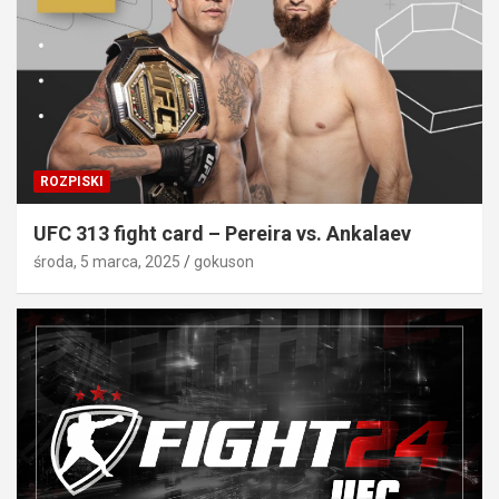
ROZPISKI
UFC 313 fight card – Pereira vs. Ankalaev
środa, 5 marca, 2025
gokuson