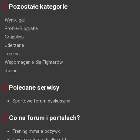
Pozostałe kategorie
Wyniki gal
Profile/Biografie
Grappling
Uderzane
Trening
Wspomaganie dla Fighterów
Różne
Polecane serwisy
Sportowe forum dyskusyjne
Co na forum i portalach?
Trening mma a odżywki
Opinia na temat białka sfd