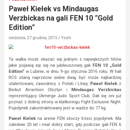
Paweł Kiełek vs Mindaugas
Verzbickas na gali FEN 10 ”Gold
Edition”
niedziela, 27 grudnia, 2015
Yoshi
Ta walka może okazać się jednym z największych hitów
jakie pojawią się się na jubileuszowej gali
FEN 10 „Gold
Edition”
w Lubinie, w dniu 9-go stycznia 2016 roku.
W hali
RCS staną naprzeciw siebie dwaj, być może najbardziej
utalentowani, zawodnicy z Polski i Litwy,
Paweł Kiełek
z
Berkut Arrachion Olsztyn i
Mindaugas Verzbickas
reprezentujący Ukmerge Judo Sport Club. Dali się oni już
poznać z dobrej strony w klatkoringu Fight Exclusive Night.
Pojedynek zakontraktowany jest w wadze do 77 kg.
Paweł Kiełek
na arenie FEN stoczy trzeci pojedynek. Ma
zaledwie 20 lat i miał dobry start, gdy podczas gali FEN 6