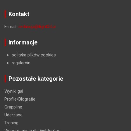
Kontakt
E-mail:
redakcja@fight24.pl
Informacje
polityka plików cookies
regulamin
Pozostałe kategorie
Wyniki gal
Profile/Biografie
Grappling
Uderzane
Trening
Wspomaganie dla Fighterów