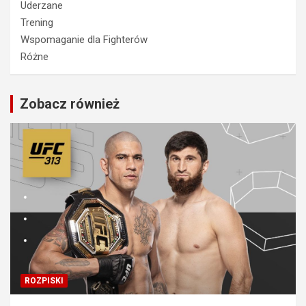
Uderzane
Trening
Wspomaganie dla Fighterów
Różne
Zobacz również
ROZPISKI