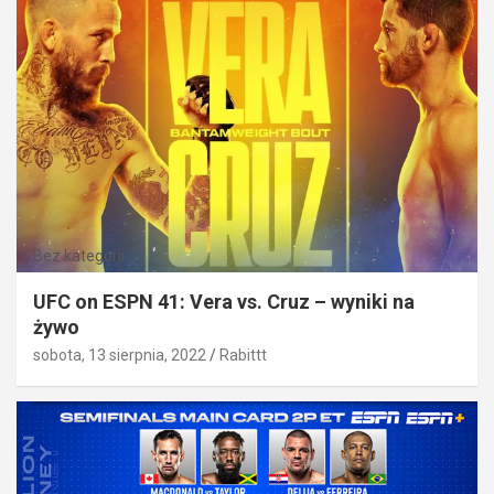
Bez kategorii
UFC on ESPN 41: Vera vs. Cruz – wyniki na
żywo
sobota, 13 sierpnia, 2022
Rabittt