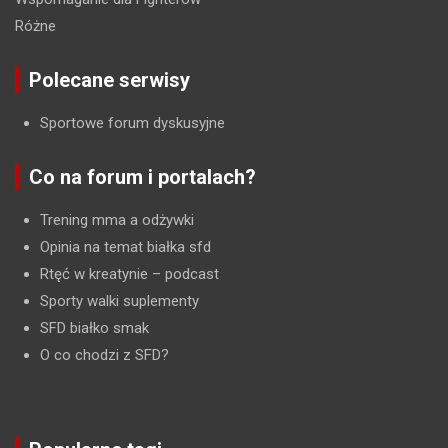
Różne
Polecane serwisy
Sportowe forum dyskusyjne
Co na forum i portalach?
Trening mma a odżywki
Opinia na temat białka sfd
Rtęć w kreatynie
– podcast
Sporty walki suplementy
SFD białko smak
O co chodzi z SFD?