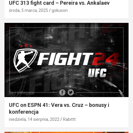
UFC 313 fight card – Pereira vs. Ankalaev
środa, 5 marca, 2025
gokuson
Bez kategorii
UFC on ESPN 41: Vera vs. Cruz – bonusy i
konferencja
niedziela, 14 sierpnia, 2022
Rabittt