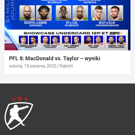
Bez kategorii
PFL 8: MacDonald vs. Taylor – wyniki
sobota, 13 sierpnia, 2022
Rabittt