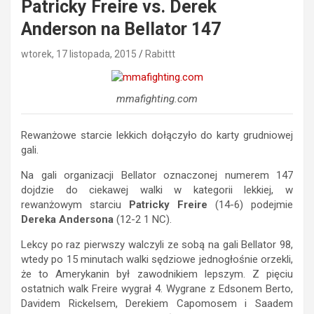
Patricky Freire vs. Derek
Anderson na Bellator 147
wtorek, 17 listopada, 2015
Rabittt
mmafighting.com
Rewanżowe starcie lekkich dołączyło do karty grudniowej
gali.
Na gali organizacji Bellator oznaczonej numerem 147
dojdzie do ciekawej walki w kategorii lekkiej, w
rewanżowym starciu
Patricky Freire
(14-6) podejmie
Dereka Andersona
(12-2 1 NC).
Lekcy po raz pierwszy walczyli ze sobą na gali Bellator 98,
wtedy po 15 minutach walki sędziowe jednogłośnie orzekli,
że to Amerykanin był zawodnikiem lepszym. Z pięciu
ostatnich walk Freire wygrał 4. Wygrane z Edsonem Berto,
Davidem Rickelsem, Derekiem Capomosem i Saadem