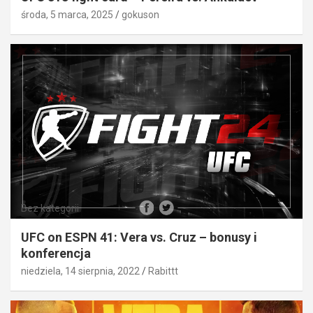
środa, 5 marca, 2025
gokuson
Bez kategorii
UFC on ESPN 41: Vera vs. Cruz – bonusy i
konferencja
niedziela, 14 sierpnia, 2022
Rabittt