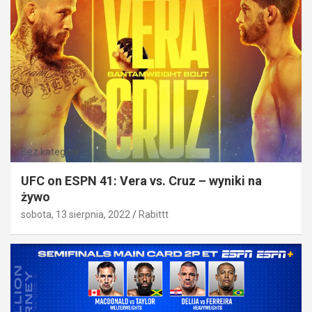
Bez kategorii
UFC on ESPN 41: Vera vs. Cruz – wyniki na
żywo
sobota, 13 sierpnia, 2022
Rabittt