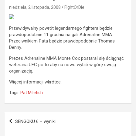
niedziela, 2 listopada, 2008
FightOrDie
Przewidywalny powrót legendarnego fightera będzie
prawdopodobnie 11 grudnia na gali Adrenaline MMA.
Przeciwnikiem Pata będzie prawdopodobnie Thomas
Denny.
Prezes Adrenaline MMA Monte Cox postarał się ściągnąć
weterana UFC po to aby na nowo wybić w górę swoją
organizację.
Więcej informacji wkrótce.
Tags:
Pat Miletich
Nawigacja
SENGOKU 6 – wyniki
wpisu