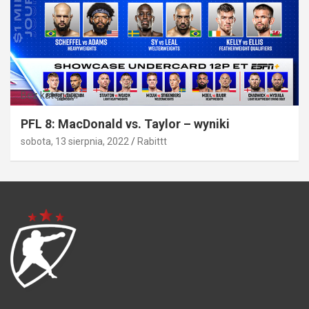
Bez kategorii
PFL 8: MacDonald vs. Taylor – wyniki
sobota, 13 sierpnia, 2022
Rabittt