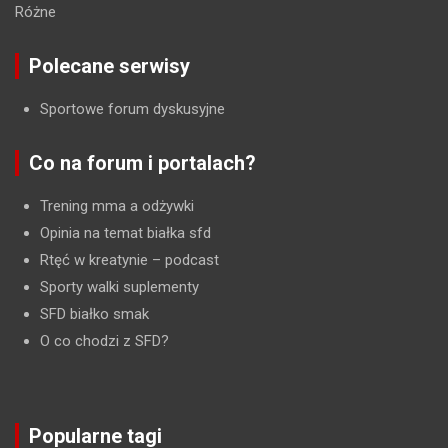
Różne
Polecane serwisy
Sportowe forum dyskusyjne
Co na forum i portalach?
Trening mma a odżywki
Opinia na temat białka sfd
Rtęć w kreatynie
– podcast
Sporty walki suplementy
SFD białko smak
O co chodzi z SFD?
Popularne tagi