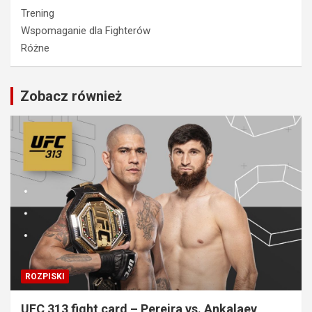
Trening
Wspomaganie dla Fighterów
Różne
Zobacz również
ROZPISKI
UFC 313 fight card – Pereira vs. Ankalaev