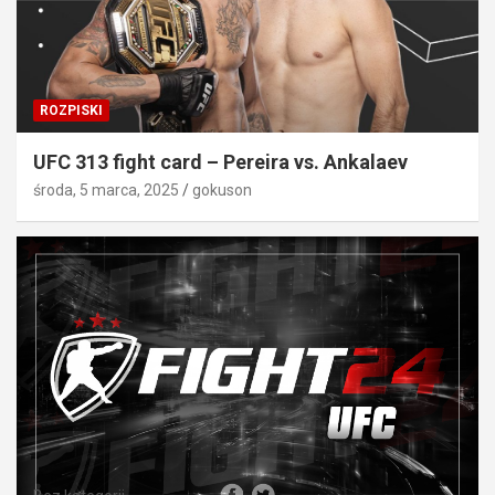
ROZPISKI
UFC 313 fight card – Pereira vs. Ankalaev
środa, 5 marca, 2025
gokuson