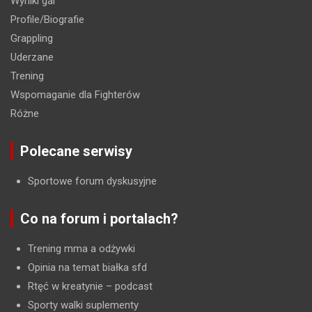
Wyniki gal
Profile/Biografie
Grappling
Uderzane
Trening
Wspomaganie dla Fighterów
Różne
Polecane serwisy
Sportowe forum dyskusyjne
Co na forum i portalach?
Trening mma a odżywki
Opinia na temat białka sfd
Rtęć w kreatynie
– podcast
Sporty walki suplementy