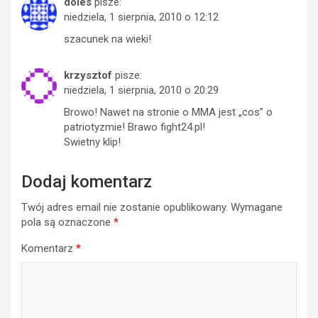
doles
pisze:
niedziela, 1 sierpnia, 2010 o 12:12
szacunek na wieki!
krzysztof
pisze:
niedziela, 1 sierpnia, 2010 o 20:29
Browo! Nawet na stronie o MMA jest „cos” o
patriotyzmie! Brawo fight24.pl!
Swietny klip!
Dodaj komentarz
Twój adres email nie zostanie opublikowany.
Wymagane
pola są oznaczone
*
Komentarz
*